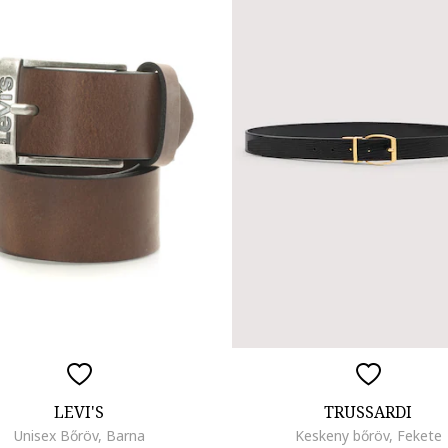
LEVI'S
TRUSSARDI
Unisex Bőröv, Barna
Keskeny bőröv, Fekete