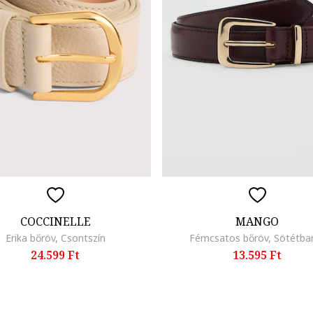
COCCINELLE
MANGO
Erika bőröv, Csontszín
Fémcsatos bőröv, Sötétba
24.599 Ft
13.595 Ft