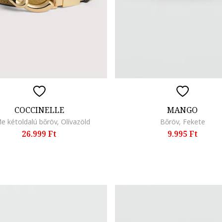
COCCINELLE
MANGO
e kétoldalú bőröv, Olívazöld
Bőröv, Fekete
26.999 Ft
9.995 Ft