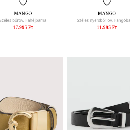
MANGO
MANGO
Széles bőröv, Fahéjbarna
Széles nyersbőr öv, Fangób
17.995 Ft
11.995 Ft