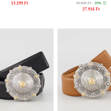
13.299 Ft
39.880 Ft
-
30%
27.916 Ft