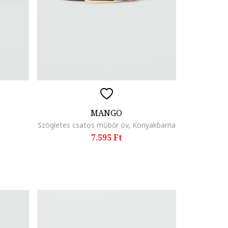
MANGO
Szögletes csatos műbőr öv, Konyakbarna
7.595 Ft