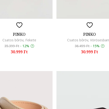
PINKO
PINKO
Csatos bőröv, Fekete
Csatos bőröv, Vörösesbar
35.399 Ft
-
12%
36.499 Ft
-
15%
30.999 Ft
30.999 Ft