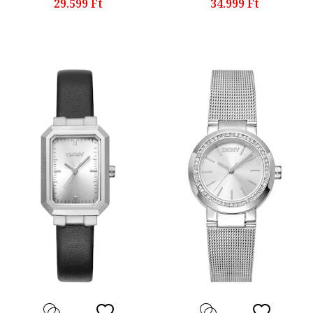
29.599 Ft
34.999 Ft