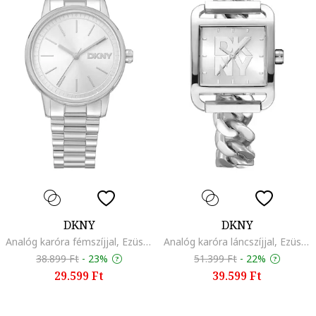
DKNY
DKNY
Analóg karóra fémszíjjal, Ezüstszín
Analóg karóra láncszíjjal, Ezüstszín
38.899 Ft
-
23%
51.399 Ft
-
22%
29.599 Ft
39.599 Ft