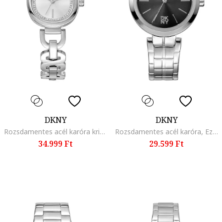
DKNY
DKNY
Rozsdamentes acél karóra kristályokkal díszítve, Ezüstszín
Rozsdamentes acél karóra, Ezüstszín
34.999 Ft
29.599 Ft