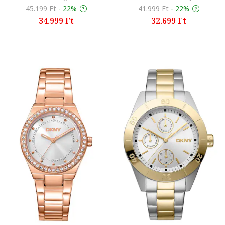
45.199 Ft
-
22%
41.999 Ft
-
22%
34.999 Ft
32.699 Ft