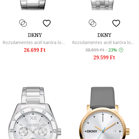
DKNY
DKNY
Rozsdamentes acél karóra logós számlappal, Ezüstszín
Rozsdamentes acél karóra logóval, Ezüstszín
26.699 Ft
38.899 Ft
-
23%
29.599 Ft