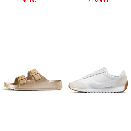
99.167 Ft
21.899 Ft