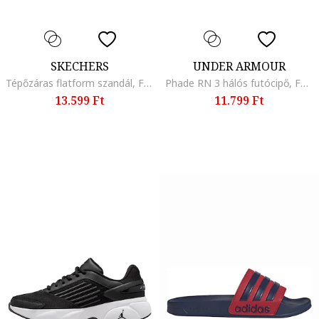
SKECHERS
UNDER ARMOUR
Tépőzáras flatform szandál, Fekete
Phade RN 3 hálós futócipő, Fehér/Rózsaszín
13.599 Ft
11.799 Ft