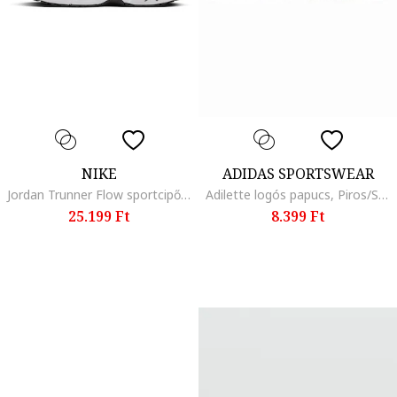
NIKE
ADIDAS SPORTSWEAR
Jordan Trunner Flow sportcipő, Fekete
Adilette logós papucs, Piros/Sötétkék
25.199 Ft
8.399 Ft