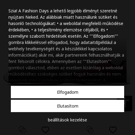
Szöveg méretének n
Szia! A Fashion Days a lehető legjobb élményt szeretné
Szöveg méretének c
nyújtani Neked. Az alábbiak miatt használunk sütiket és
hasonló technológiákat: • a weboldal megfelelő működése
Szóköz növelése
érdekében, • a teljesítmény elemzése céljából, és •
személyre szabott hirdetések esetén. Az ""Elfogadom""
Szóköz csökkentése
gombra klikkeléssel elfogadod, hogy adataitd(például a
webhely tevékenységét és a készülékkel kapcsolatos
Sortávolság növelés
információkat) akár mi, akár partnereink felhasználhatják a
fent felsorolt célokra. Amennyiben az ""Elutasítom""
Sortávolság csökken
gombot választod, ebben az esetben kizárólag a weboldal
működéséhez szükséges sütiket fogjuk hazsnálni és nem
Színek invertálása
jelenítünk meg szamélyre szabott hirdetéseket. A
beállításaidat bármikor módosíthatod, a ""Beállítások
Szürke színárnyalato
Elfogadom
kezelése"" gombra kattintva. Tudj meg többet
Cookie
Nagy kurzor
szabályzatunkról
.
accessibility
Elutasítom
Linkek aláhúzása
beállítások kezelése
Animációk letiltása