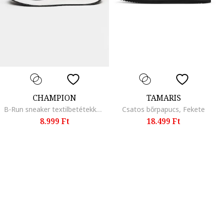
CHAMPION
TAMARIS
B-Run sneaker textilbetétekkel, Fekete
Csatos bőrpapucs, Fekete
8.999 Ft
18.499 Ft