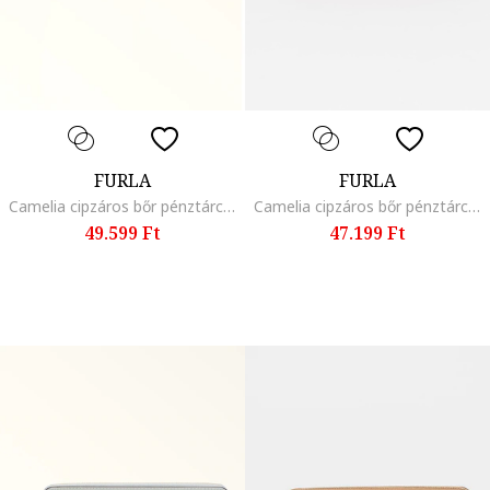
FURLA
FURLA
Camelia cipzáros bőr pénztárca, Kék, 9 x 19.5 x 1.9
Camelia cipzáros bőr pénztárca, Élénkpiros, 9 x 20 x 2.5
49.599 Ft
47.199 Ft