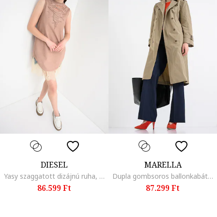
DIESEL
MARELLA
Yasy szaggatott dizájnú ruha, Világosbarna
Dupla gombsoros ballonkabát, Világosbarna
86.599 Ft
87.299 Ft