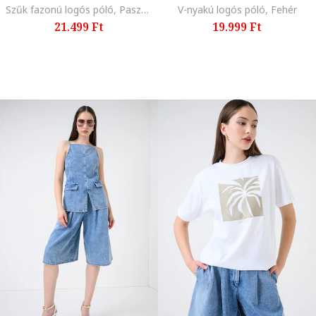
Szűk fazonú logós póló, Pasztellzöld
V-nyakú logós póló, Fehér
21.499 Ft
19.999 Ft