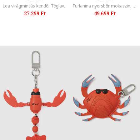
Lea virágmintás kendő, Téglavörös
Furlanina nyersbőr mokaszin, Barna/Világosbarna
27.299 Ft
49.699 Ft