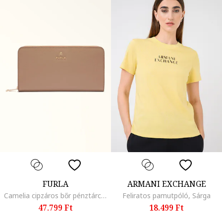
FURLA
ARMANI EXCHANGE
Camelia cipzáros bőr pénztárca, Púderrózsaszín
Feliratos pamutpóló, Sárga
47.799 Ft
18.499 Ft