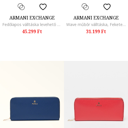
ARMANI EXCHANGE
ARMANI EXCHANGE
Fedőlapos válltáska levehető pánttal, Fekete
Wave műbőr válltáska, Fekete/Szürke
45.299 Ft
31.199 Ft