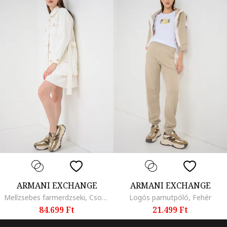
ARMANI EXCHANGE
ARMANI EXCHANGE
Mellzsebes farmerdzseki, Csontszín
Logós pamutpóló, Fehér
84.699 Ft
21.499 Ft