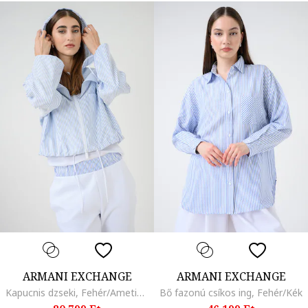
ARMANI EXCHANGE
ARMANI EXCHANGE
Kapucnis dzseki, Fehér/Ametisztlila
Bő fazonú csíkos ing, Fehér/Kék