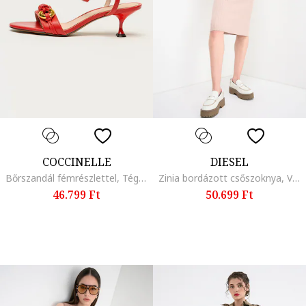
COCCINELLE
DIESEL
Bőrszandál fémrészlettel, Téglavörös
Zinia bordázott csőszoknya, Világosbarna
46.799 Ft
50.699 Ft