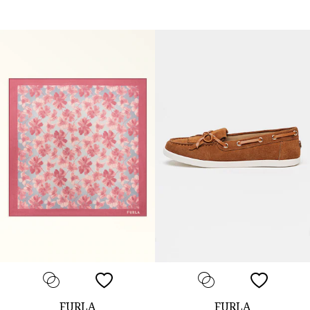
FURLA
FURLA