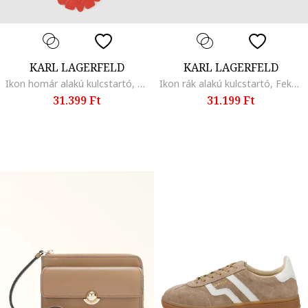
KARL LAGERFELD
KARL LAGERFELD
Ikon homár alakú kulcstartó, Téglavörös
Ikon rák alakú kulcstartó, Fekete/Téglavörös/Kék
31.399 Ft
31.199 Ft