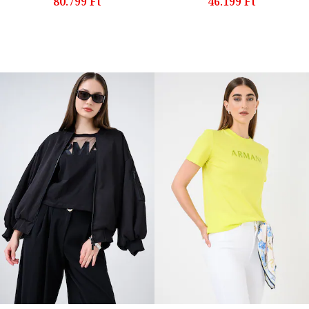
80.799 Ft
46.199 Ft