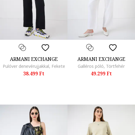
ARMANI EXCHANGE
ARMANI EXCHANGE
Pulóver denevérujjakkal, Fekete
Galléros póló, Törtfehér
38.499 Ft
49.299 Ft