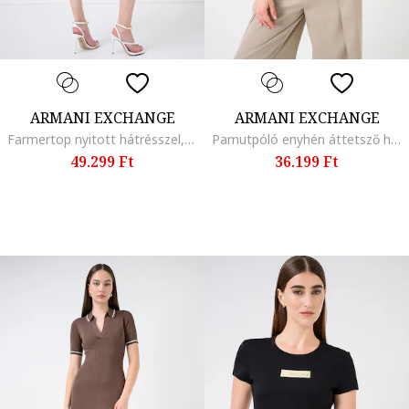
ARMANI EXCHANGE
ARMANI EXCHANGE
Farmertop nyitott hátrésszel, Kék
Pamutpóló enyhén áttetsző hátrésszel, Sötétbézs
49.299 Ft
36.199 Ft