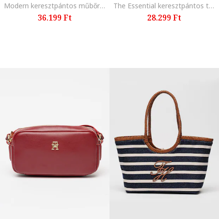
Modern keresztpántos műbőr táska, Fekete
The Essential keresztpántos táska, Fehér/Fekete
36.199 Ft
28.299 Ft