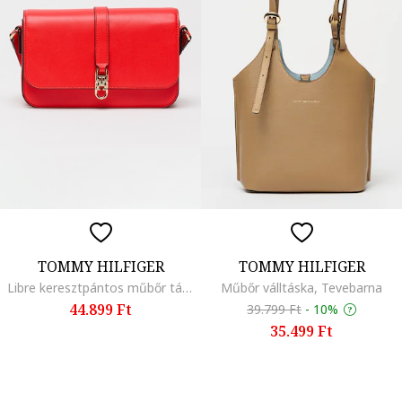
TOMMY HILFIGER
TOMMY HILFIGER
Libre keresztpántos műbőr táska, Élénkpiros
Műbőr válltáska, Tevebarna
44.899 Ft
39.799 Ft
-
10%
35.499 Ft