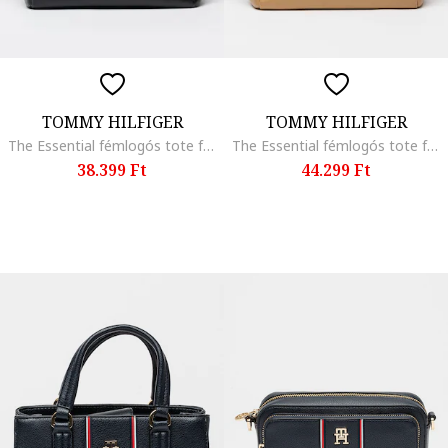
TOMMY HILFIGER
TOMMY HILFIGER
The Essential fémlogós tote fazonú táska, Fekete
The Essential fémlogós tote fazonú táska, Tevebarna
38.399 Ft
44.299 Ft