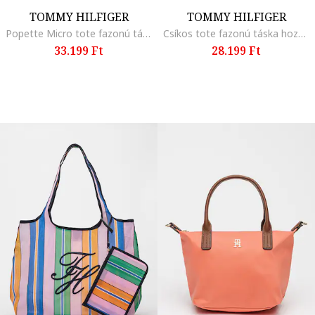
TOMMY HILFIGER
TOMMY HILFIGER
Popette Micro tote fazonú táska, Bézs
Csíkos tote fazonú táska hozzáillő kistáskával, Türkiz/Világoskék
33.199 Ft
28.199 Ft