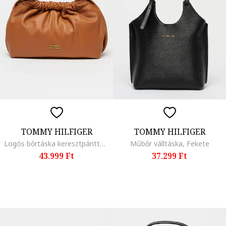
TOMMY HILFIGER
TOMMY HILFIGER
Logós bőrtáska keresztpánttal, Karamellbarna
Műbőr válltáska, Fekete
43.999 Ft
37.299 Ft