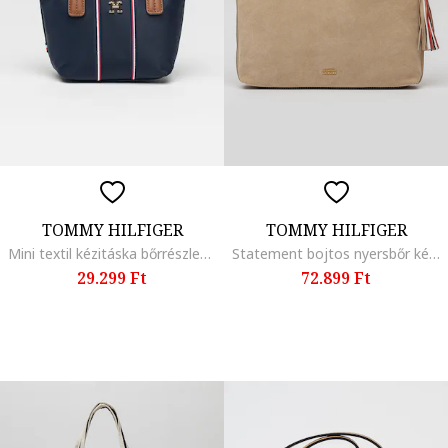
TOMMY HILFIGER
TOMMY HILFIGER
Mini textil kézitáska bőrrészletekkel, Piros/Fehér/Tengerészkék
Statement bojtos nyersbőr kézitáska, Tevebarna
29.299 Ft
72.899 Ft