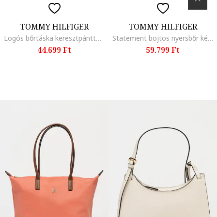
TOMMY HILFIGER
TOMMY HILFIGER
Logós bőrtáska keresztpánttal, Fekete
Statement bojtos nyersbőr kézitáska, Fangóbarna
44.699 Ft
59.799 Ft