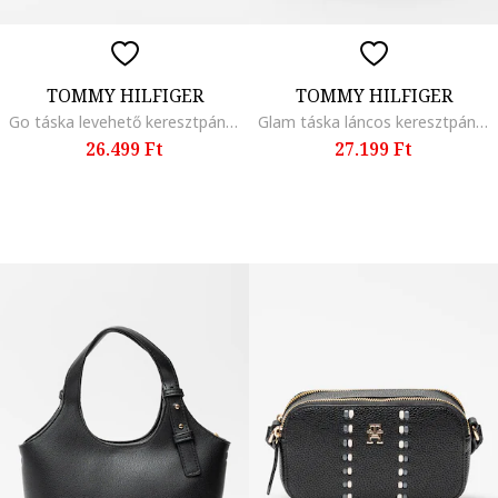
TOMMY HILFIGER
TOMMY HILFIGER
Go táska levehető keresztpánttal, Fekete
Glam táska láncos keresztpánttal, Fekete
26.499 Ft
27.199 Ft