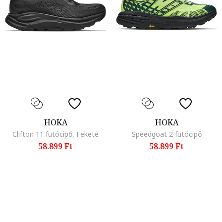
HOKA
HOKA
Clifton 11 futócipő, Fekete
Speedgoat 2 futócipő
58.899 Ft
58.899 Ft