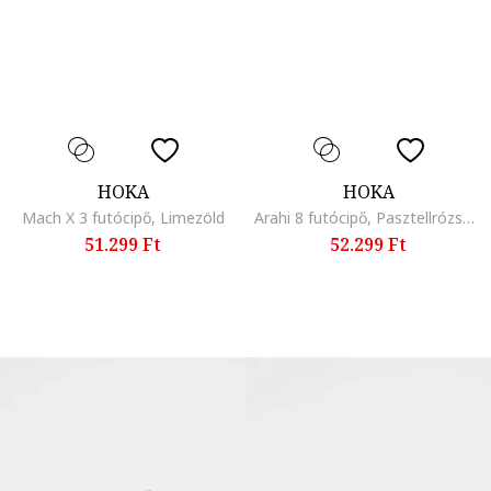
HOKA
HOKA
Mach X 3 futócipő, Limezöld
Arahi 8 futócipő, Pasztellrózsaszín
51.299 Ft
52.299 Ft