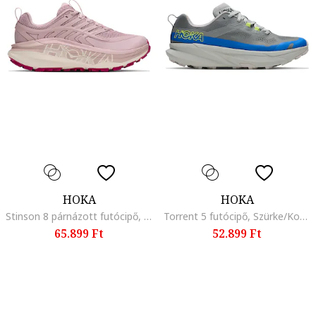
HOKA
HOKA
Stinson 8 párnázott futócipő, Púderrózsaszín
Torrent 5 futócipő, Szürke/Kobaltkék
65.899 Ft
52.899 Ft