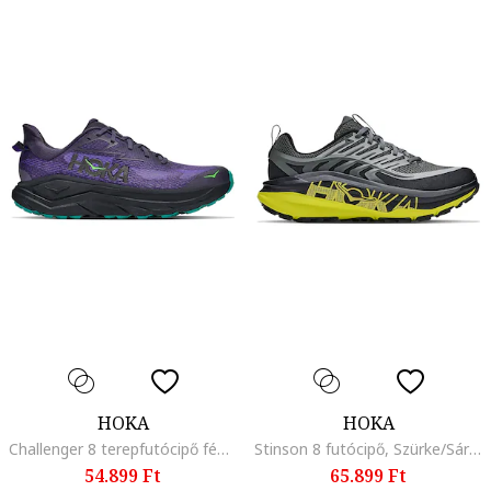
HOKA
HOKA
Challenger 8 terepfutócipő fényvisszaverő részletekkel
Stinson 8 futócipő, Szürke/Sárga
54.899 Ft
65.899 Ft