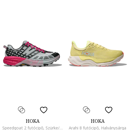
HOKA
HOKA
Speedgoat 2 futócipő, Szürke/Fukszia
Arahi 8 futócipő, Halványsárga