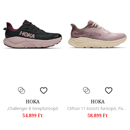
HOKA
HOKA
,Challenger 8 terepfutócipő
Clifton 11 kötött furócipő, Púderrózsaszín
54.899 Ft
58.899 Ft