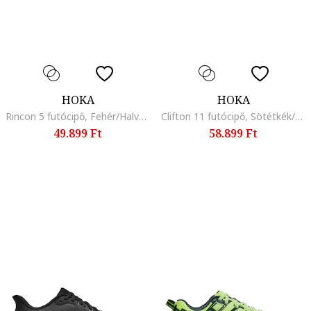
HOKA
HOKA
Rincon 5 futócipő, Fehér/Halványsárga
Clifton 11 futócipő, Sötétkék/Kobaltkék
49.899 Ft
58.899 Ft