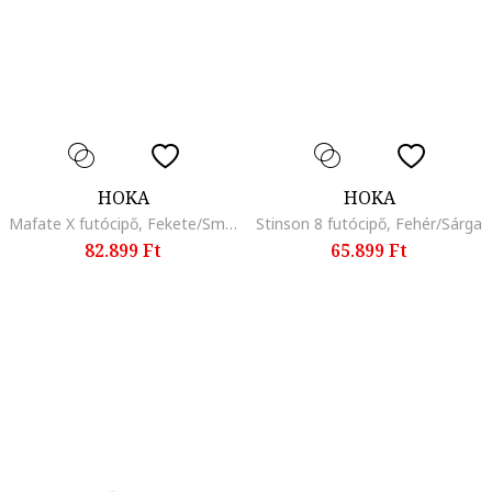
HOKA
HOKA
Mafate X futócipő, Fekete/Smaragdzöld
Stinson 8 futócipő, Fehér/Sárga
82.899 Ft
65.899 Ft