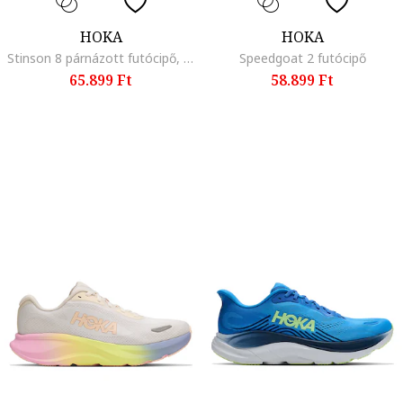
HOKA
HOKA
Stinson 8 párnázott futócipő, Fehér/Limezöld
Speedgoat 2 futócipő
65.899 Ft
58.899 Ft