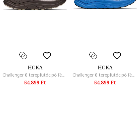
HOKA
HOKA
Challenger 8 terepfutócipő fényvisszaverő részletekkel
Challenger 8 terepfutócipő fényvisszaverő részletekkel
54.899 Ft
54.899 Ft