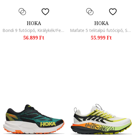
HOKA
HOKA
Bondi 9 futócipő, Királykék/Fehér/Kék
Mafate 5 telitalpú futócipő, Sötétkék
56.899 Ft
55.999 Ft