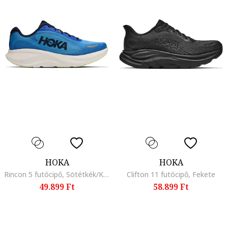
HOKA
HOKA
Rincon 5 futócipő, Sötétkék/Királykék
Clifton 11 futócipő, Fekete
49.899 Ft
58.899 Ft