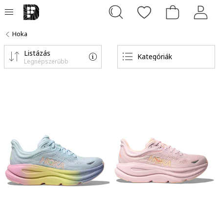
Hoka
Listázás
Kategóriák
Legnépszerűbb