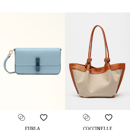
FURLA
COCCINELLE