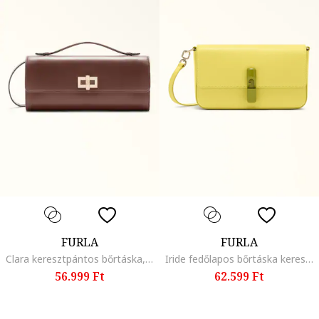
FURLA
FURLA
Clara keresztpántos bőrtáska, Sötétbarna
Iride fedőlapos bőrtáska keresztpánttal, Szalmasárga
56.999 Ft
62.599 Ft