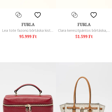
FURLA
FURLA
Lea tote fazonú bőrtáska kistáskával
Clara keresztpántos bőrtáska, Fekete
95.999 Ft
51.599 Ft