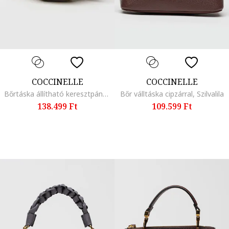
COCCINELLE
COCCINELLE
Bőrtáska állítható keresztpánttal, Halványzöld
Bőr válltáska cipzárral, Szilvalila
138.499 Ft
109.599 Ft