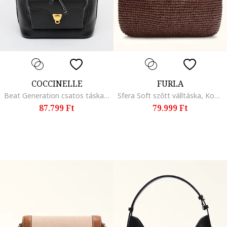
COCCINELLE
FURLA
Beat Generation csatos táska láncos fogantyúval, Fekete
Sfera Soft szőtt válltáska, Konyakbarna
87.799 Ft
79.999 Ft