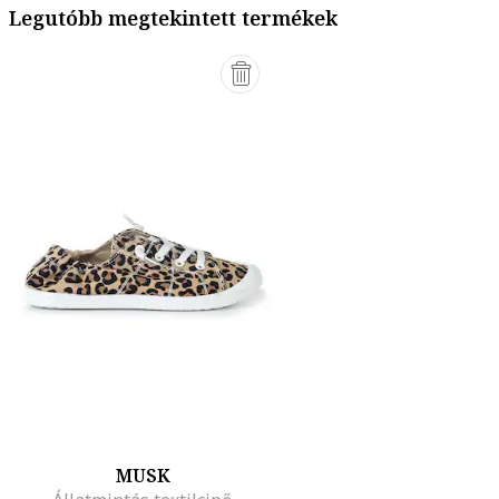
Legutóbb megtekintett termékek
MUSK