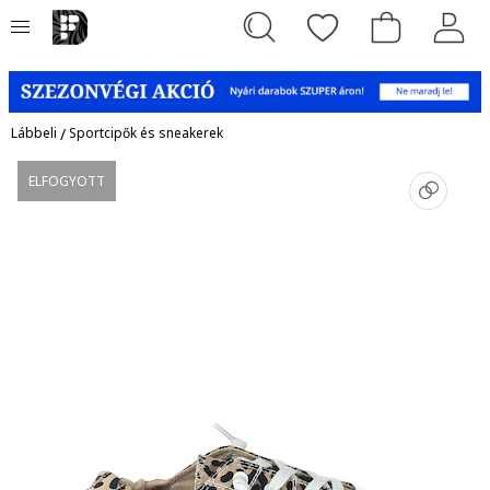
Lábbeli
/
Sportcipők és sneakerek
ELFOGYOTT