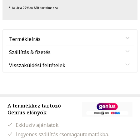
Az ár a 27%-os Áfát tartalmazza
Termékleírás
Szállítás & fizetés
Visszaküldési feltételek
A termékhez tartozó
Genius előnyök:
Exkluzív ajánlatok.
Ingyenes szállítás csomagautomatákba.