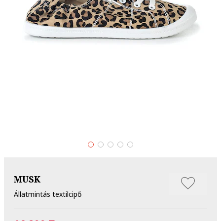
MUSK
Állatmintás textilcipő