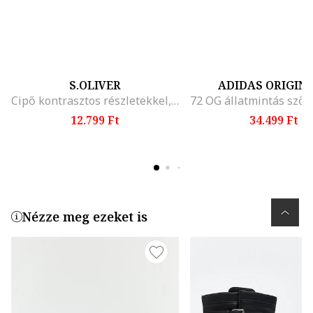
S.OLIVER
ADIDAS ORIGIN
Cipő kontrasztos részletekkel, Fekete/Karamellbarna
12.799 Ft
34.499 Ft
Nézze meg ezeket is