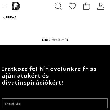
Bulova
Nincs ilyen termék
Iratkozz fel hírlevelünkre friss
ajánlatokért és
divatinspirációkért!