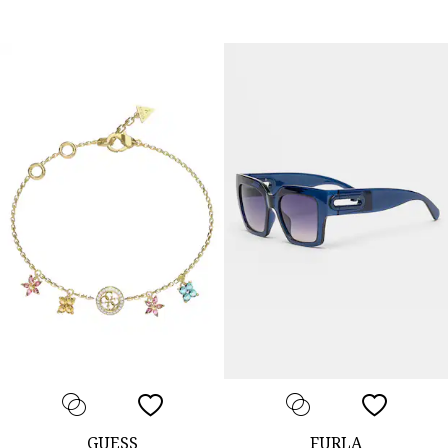
GUESS
FURLA