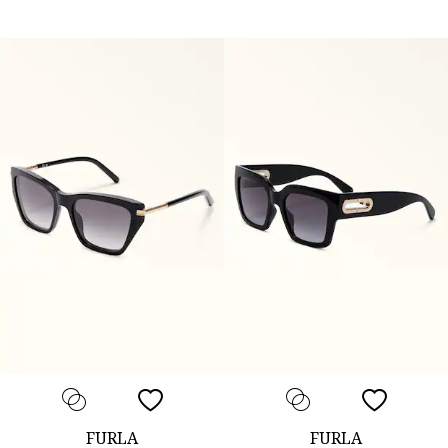
FURLA
FURLA