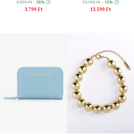
5.999 Ft
-
36%
15.199 Ft
-
10%
3.799 Ft
13.599 Ft