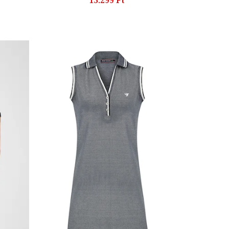
13.299 Ft