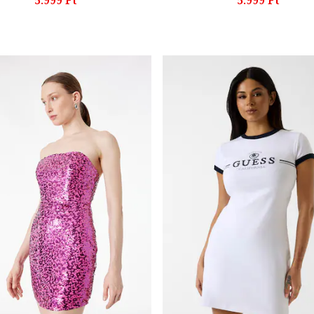
5.999 Ft
5.999 Ft