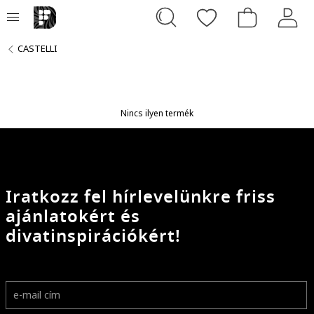
CASTELLI
Nincs ilyen termék
Iratkozz fel hírlevelünkre friss
ajánlatokért és
divatinspirációkért!