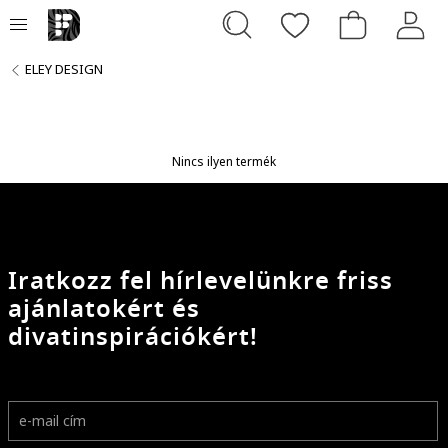
ELEY DESIGN
Nincs ilyen termék
Iratkozz fel hírlevelünkre friss
ajánlatokért és
divatinspirációkért!