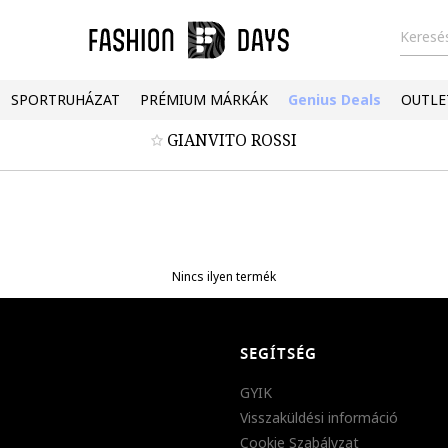
Keresés
SPORTRUHÁZAT
PRÉMIUM MÁRKÁK
Genius Deals
OUTLE
GIANVITO ROSSI
Nincs ilyen termék
SEGÍTSÉG
GYIK
Visszaküldési információ
Cookie Szabályzat