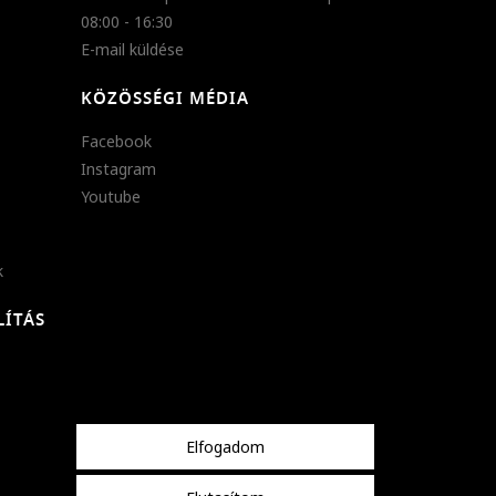
08:00 - 16:30
E-mail küldése
KÖZÖSSÉGI MÉDIA
Facebook
Instagram
Youtube
k
LÍTÁS
Elfogadom