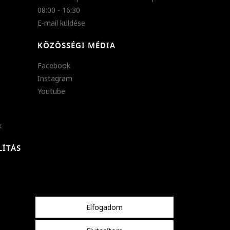
08:00 - 16:30
E-mail küldése
KÖZÖSSÉGI MÉDIA
Facebook
Instagram
Youtube
k
LÍTÁS
Elfogadom