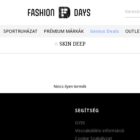
Keresés
SPORTRUHÁZAT
PRÉMIUM MÁRKÁK
Genius Deals
OUTLE
SKIN DEEP
Nincs ilyen termék
SEGÍTSÉG
GYIK
Visszaküldési információ
Cookie Szabályzat