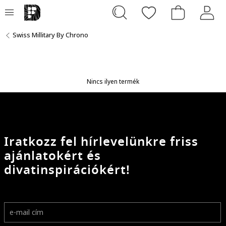
Swiss Millitary By Chrono
Nincs ilyen termék
Iratkozz fel hírlevelünkre friss
ajánlatokért és
divatinspirációkért!