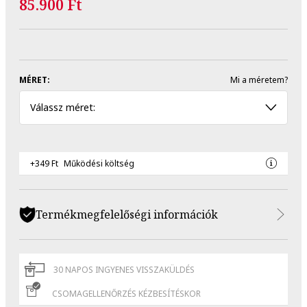
85.900 Ft
MÉRET:
Mi a méretem?
Válassz méret:
+349 Ft
Működési költség
Termékmegfelelőségi információk
30 NAPOS INGYENES VISSZAKÜLDÉS
CSOMAGELLENŐRZÉS KÉZBESÍTÉSKOR