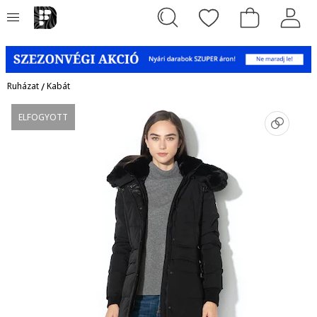
Ruházat
/
Kabát
ELFOGYOTT