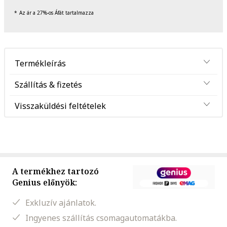
Az ár a 27%-os Áfát tartalmazza
Termékleírás
Szállítás & fizetés
Visszaküldési feltételek
A termékhez tartozó
Genius előnyök:
Exkluzív ajánlatok.
Ingyenes szállítás csomagautomatákba.