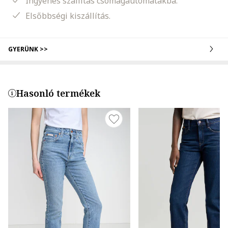
Ingyenes szállítás csomagautomatákba.
Elsőbbségi kiszállítás.
GYERÜNK >>
Hasonló termékek