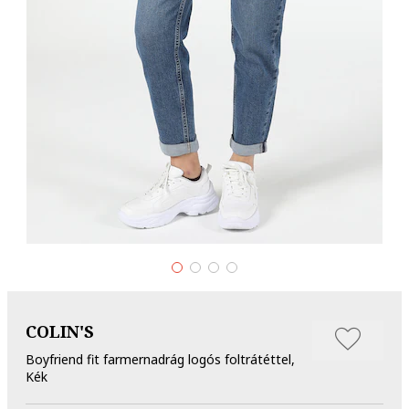
COLIN'S
Boyfriend fit farmernadrág logós foltrátéttel,
Kék