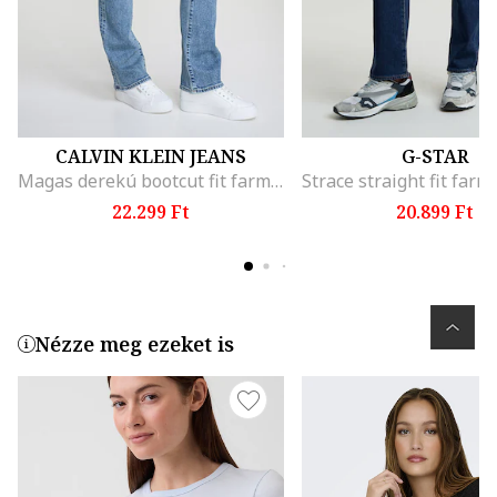
CALVIN KLEIN JEANS
G-STAR
Magas derekú bootcut fit farmernadrág, Melange világoskék
22.299 Ft
20.899 Ft
Nézze meg ezeket is