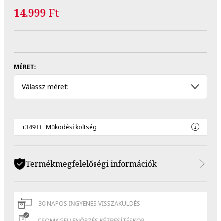
14.999 Ft
MÉRET:
Válassz méret:
+349 Ft
Működési költség
Termékmegfelelőségi információk
30 NAPOS INGYENES VISSZAKÜLDÉS
CSOMAGELLENŐRZÉS KÉZBESÍTÉSKOR