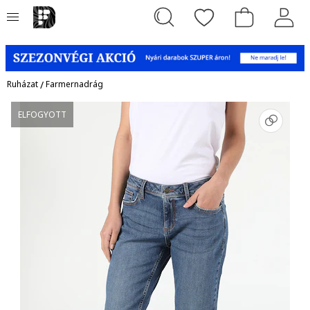
Ruházat
/
Farmernadrág
ELFOGYOTT