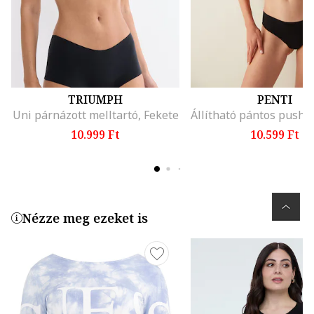
TRIUMPH
PENTI
Uni párnázott melltartó, Fekete
10.999 Ft
10.599 Ft
Nézze meg ezeket is