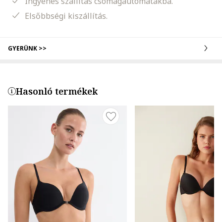
Ingyenes szállítás csomagautomatákba.
Elsőbbségi kiszállítás.
GYERÜNK >>
Hasonló termékek