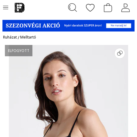
Ruházat
/
Melltartó
ELFOGYOTT