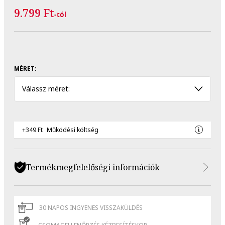
9.799 Ft
-tól
MÉRET:
Válassz méret:
+349 Ft
Működési költség
Termékmegfelelőségi információk
30 NAPOS INGYENES VISSZAKÜLDÉS