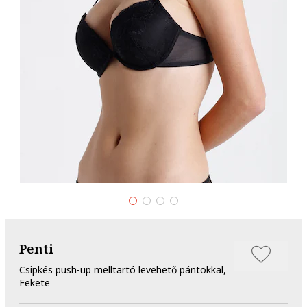
Penti
Csipkés push-up melltartó levehető pántokkal,
Fekete