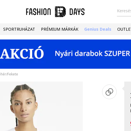
Keresés
SPORTRUHÁZAT
PRÉMIUM MÁRKÁK
Genius Deals
OUTLE
ehér/Fekete