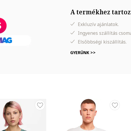
A termékhez tartoz
Exkluzív ajánlatok.
Ingyenes szállítás cso
Elsőbbségi kiszállítás.
GYERÜNK >>