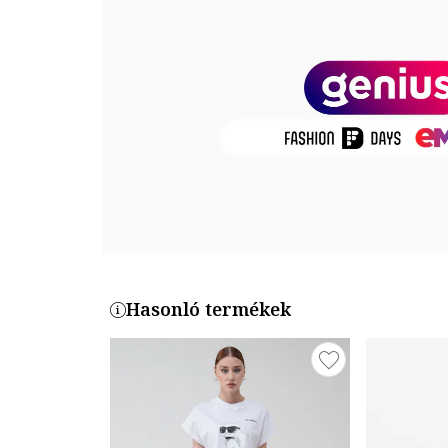
Termékszám
586774-02
Hasonló termékek