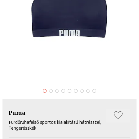
Puma
Fürdőruhafelső sportos kialakítású hátrésszel,
Tengerészkék