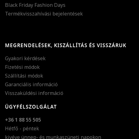
Black Friday Fashion Days
Termékvisszahívási bejelentések
MEGRENDELÉSEK, KISZÁLLÍTÁS ÉS VISSZÁRUK
Gyakori kérdések
Fizetési módok
Szállítási módok
Garanciális információ
Visszaküldési információ
ÜGYFÉLSZOLGÁLAT
+36 1 88 55 505
Hétfő - péntek
kivéve ünnep- és munkaszüneti napokon