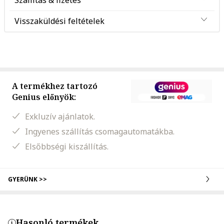
Szállítás & fizetés
Visszaküldési feltételek
A termékhez tartozó
Genius előnyök:
Exkluzív ajánlatok.
Ingyenes szállítás csomagautomatákba.
Elsőbbségi kiszállítás.
GYERÜNK >>
Hasonló termékek