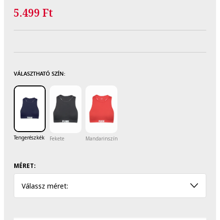
5.499 Ft
VÁLASZTHATÓ SZÍN:
Tengerészkék
Fekete
Mandarinszín
MÉRET:
Válassz méret: