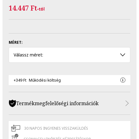
14.447 Ft
-tól
MÉRET:
Válassz méret:
+349 Ft
Működési költség
Termékmegfelelőségi információk
30 NAPOS INGYENES VISSZAKÜLDÉS