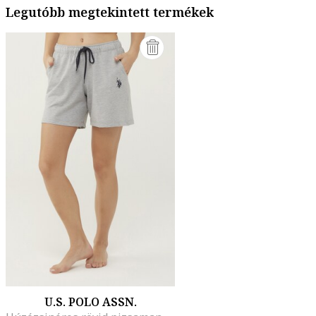
Legutóbb megtekintett termékek
U.S. POLO ASSN.