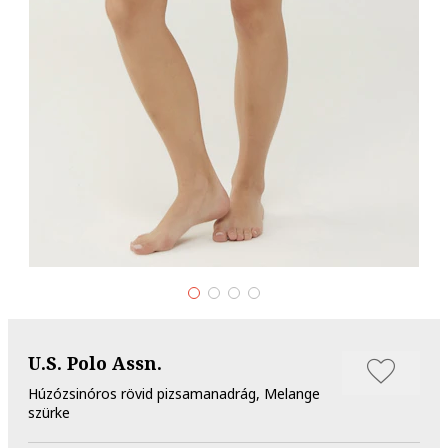
U.S. Polo Assn.
Húzózsinóros rövid pizsamanadrág, Melange
szürke