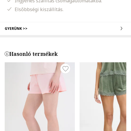
Ingyenes szállítás csomagautomatákba.
Elsőbbségi kiszállítás.
GYERÜNK >>
Hasonló termékek