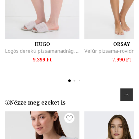
HUGO
ORSAY
Logós derekú pizsamanadrág, Rózsaszín
9.399 Ft
7.990 Ft
Nézze meg ezeket is