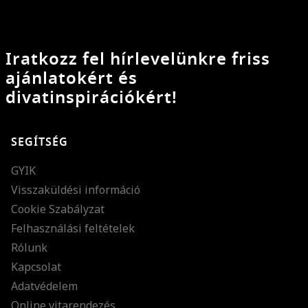
Iratkozz fel hírlevelünkre friss
ajánlatokért és
divatinspirációkért!
SEGÍTSÉG
GYIK
Visszaküldési információ
Cookie Szabályzat
Felhasználási feltételek
Rólunk
Kapcsolat
Adatvédelem
Online vitarendezés