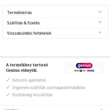
Termékleírás
Szállítás & fizetés
Visszaküldési feltételek
A termékhez tartozó
Genius előnyök:
Exkluzív ajánlatok.
Ingyenes szállítás csomagautomatákba.
Elsőbbségi kiszállítás.