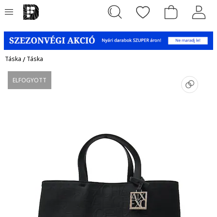
Táska
/
Táska
ELFOGYOTT