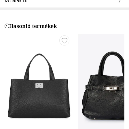
GYERÜNK >>
Hasonló termékek