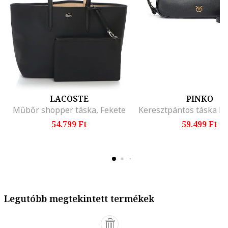
LACOSTE
PINKO
Műbőr shopper táska, Fekete
54.799 Ft
59.499 Ft
Legutóbb megtekintett termékek