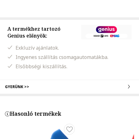
A termékhez tartozó
Genius előnyök:
Exkluzív ajánlatok.
Ingyenes szállítás csomagautomatákba.
Elsőbbségi kiszállítás.
GYERÜNK >>
Hasonló termékek