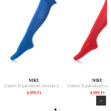
NIKE
NIKE
Classic II párnázott uniszex sportzokni, Királykék
4.099 Ft
4.099 Ft