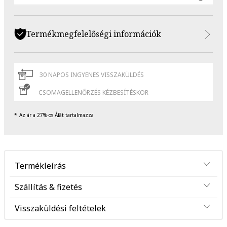
Termékmegfelelőségi információk
30 NAPOS INGYENES VISSZAKÜLDÉS
CSOMAGELLENŐRZÉS KÉZBESÍTÉSKOR
Az ár a 27%-os Áfát tartalmazza
Termékleírás
Szállítás & fizetés
Visszaküldési feltételek