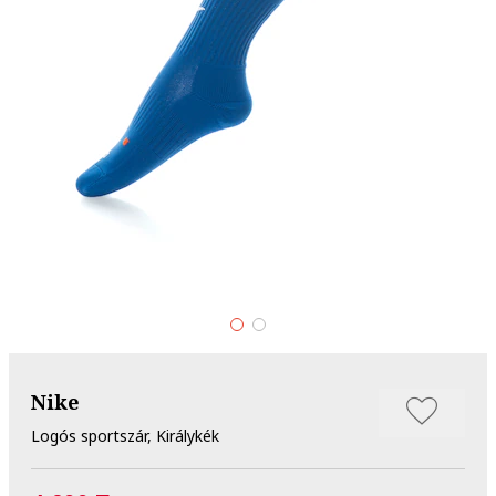
Nike
Logós sportszár, Királykék