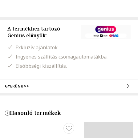
A termékhez tartozó
Genius előnyök:
Exkluzív ajánlatok.
Ingyenes szállítás csomagautomatákba.
Elsőbbségi kiszállítás.
GYERÜNK >>
Hasonló termékek