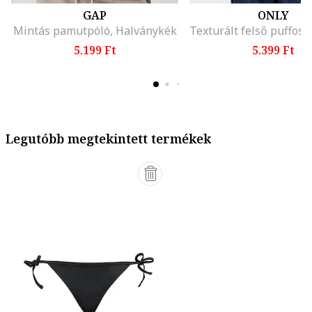
GAP
ONLY
Mintás pamutpóló, Halványkék
5.199 Ft
5.399 Ft
Legutóbb megtekintett termékek