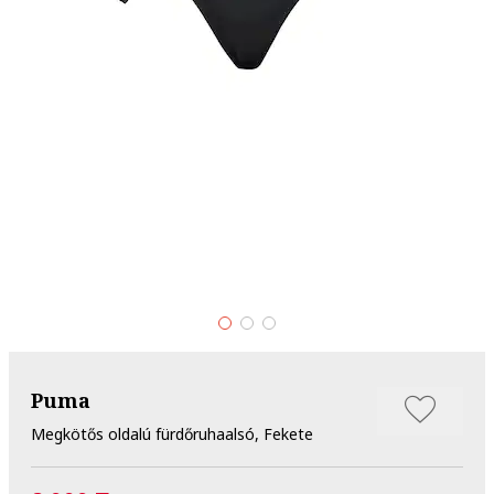
Puma
Megkötős oldalú fürdőruhaalsó, Fekete