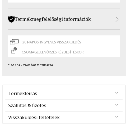
Termékmegfelelőségi információk
30 NAPOS INGYENES VISSZAKÜLDÉS
CSOMAGELLENŐRZÉS KÉZBESÍTÉSKOR
Az ár a 27%-os Áfát tartalmazza
Termékleírás
Szállítás & fizetés
Visszaküldési feltételek