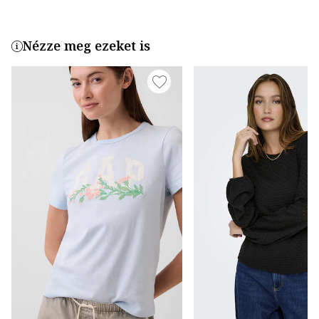
Nézze meg ezeket is