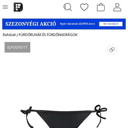
Ruházat
/
FÜRDŐRUHÁK ÉS FÜRDŐNADRÁGOK
ELFOGYOTT