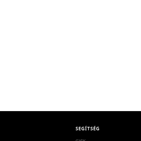
SEGÍTSÉG
GYIK