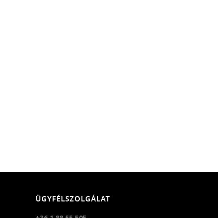
ÜGYFÉLSZOLGÁLAT
+36 1 88 55 505