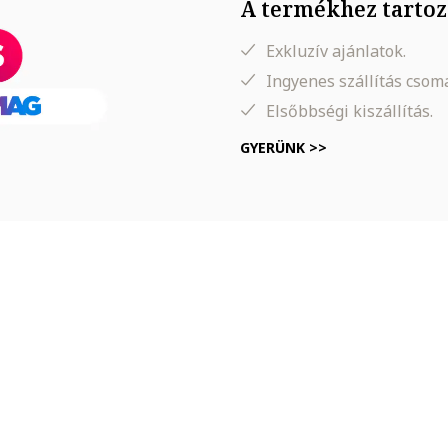
A termékhez tartoz
Exkluzív ajánlatok.
Ingyenes szállítás cso
Elsőbbségi kiszállítás.
GYERÜNK >>