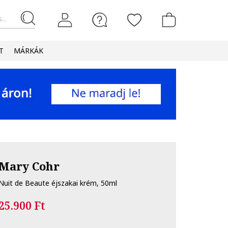
...
T
MÁRKÁK
Mary Cohr
Nuit de Beaute éjszakai krém, 50ml
25.900 Ft