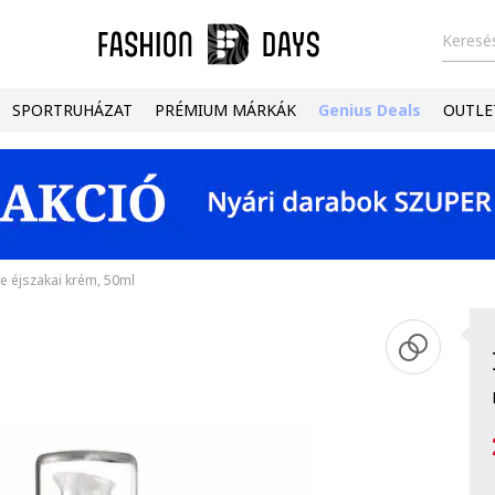
Keresés
SPORTRUHÁZAT
PRÉMIUM MÁRKÁK
Genius Deals
OUTLE
e éjszakai krém, 50ml