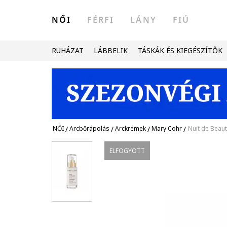
NŐI
FÉRFI
LÁNY
FIÚ
RUHÁZAT
LÁBBELIK
TÁSKÁK ÉS KIEGÉSZÍTŐK
NŐI
/
Arcbőrápolás
/
Arckrémek
/
Mary Cohr
/
Nuit de Beaut
ELFOGYOTT