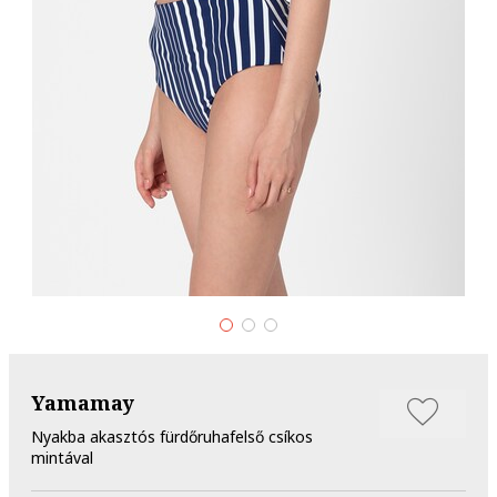
Yamamay
Nyakba akasztós fürdőruhafelső csíkos
mintával