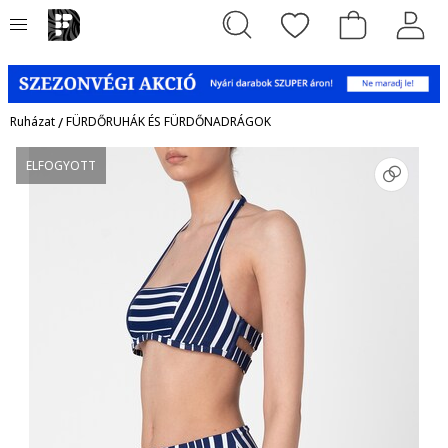
Ruházat
/
FÜRDŐRUHÁK ÉS FÜRDŐNADRÁGOK
ELFOGYOTT