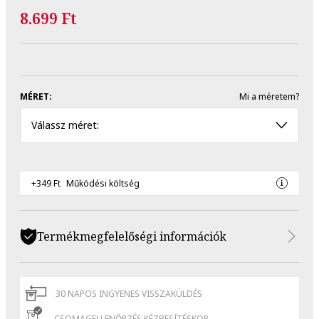
8.699 Ft
MÉRET:
Mi a méretem?
Válassz méret:
+349 Ft
Működési költség
Termékmegfelelőségi információk
30 NAPOS INGYENES VISSZAKÜLDÉS
CSOMAGELLENŐRZÉS KÉZBESÍTÉSKOR