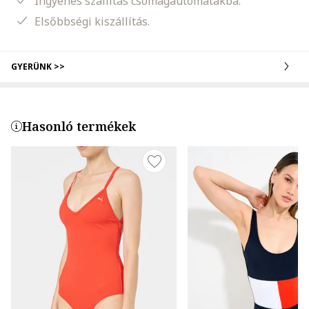
Ingyenes szállítás csomagautomatákba.
Elsőbbségi kiszállítás.
GYERÜNK >>
Hasonló termékek