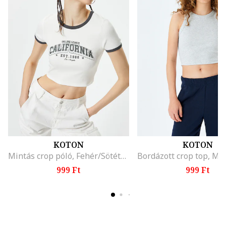
KOTON
KOTON
Mintás crop póló, Fehér/Sötétszürke
999 Ft
999 Ft