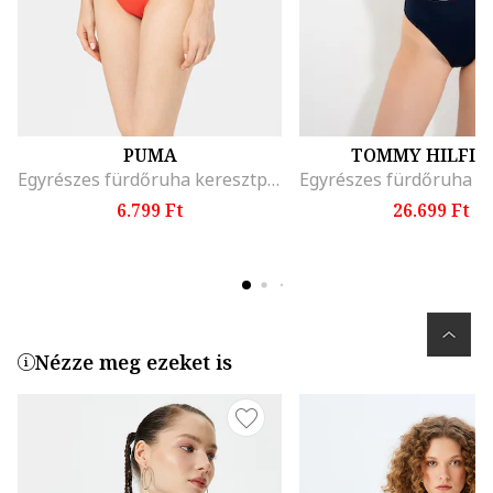
PUMA
TOMMY HILFIG
Egyrészes fürdőruha keresztpántokkal, Piros
6.799 Ft
26.699 Ft
Nézze meg ezeket is