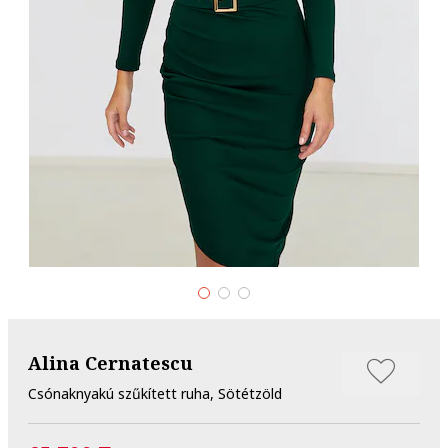
Alina Cernatescu
Csónaknyakú szűkített ruha, Sötétzöld