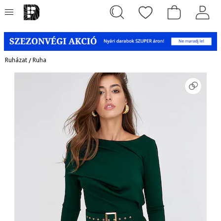
Ruházat
/
Ruha