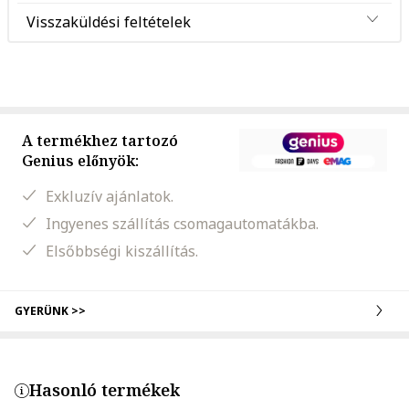
Visszaküldési feltételek
A termékhez tartozó
Genius előnyök:
Exkluzív ajánlatok.
Ingyenes szállítás csomagautomatákba.
Elsőbbségi kiszállítás.
GYERÜNK >>
Hasonló termékek