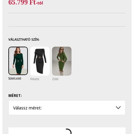
65.799 Ft
-tól
VÁLASZTHATÓ SZÍN:
Sötétzöld
Fekete
Zöld
MÉRET:
Válassz méret: