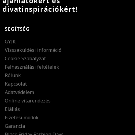
ajánlatokért és
divatinspirációkért!
SEGÍTSÉG
GYIK
Visszaküldési információ
Cookie Szabályzat
Felhasználási feltételek
Rólunk
Kapcsolat
Adatvédelem
Online vitarendezés
Elállás
Fizetési módok
Garancia
Black Friday Fashion Days