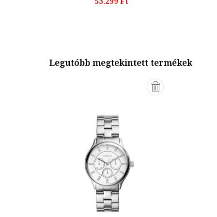
53.299 Ft
Legutóbb megtekintett termékek