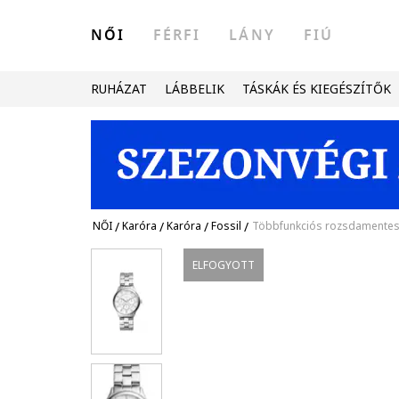
NŐI
FÉRFI
LÁNY
FIÚ
RUHÁZAT
LÁBBELIK
TÁSKÁK ÉS KIEGÉSZÍTŐK
NŐI
/
Karóra
/
Karóra
/
Fossil
/
Többfunkciós rozsdamentes a
ELFOGYOTT