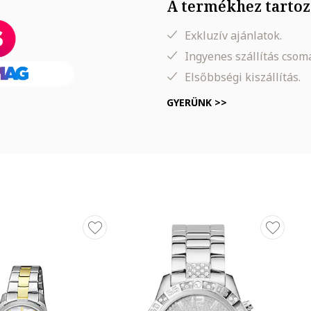
A termékhez tartoz
Exkluzív ajánlatok.
Ingyenes szállítás cso
Elsőbbségi kiszállítás.
GYERÜNK >>