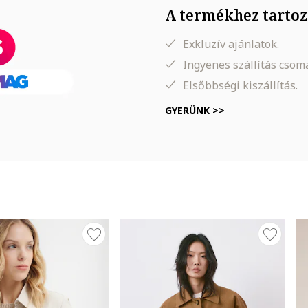
A termékhez tartoz
Exkluzív ajánlatok.
id
Ingyenes szállítás cso
Elsőbbségi kiszállítás.
GYERÜNK >>