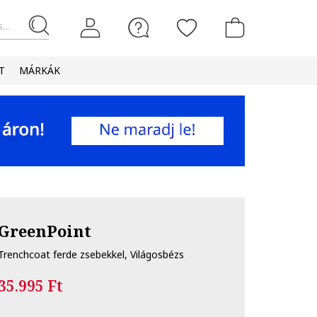
...
T
MÁRKÁK
GreenPoint
Trenchcoat ferde zsebekkel, Világosbézs
35.995 Ft