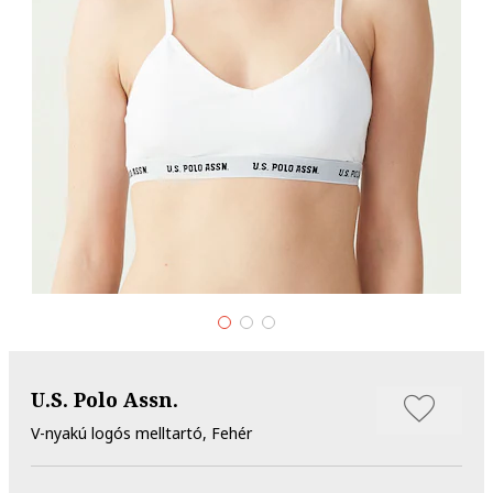
U.S. Polo Assn.
V-nyakú logós melltartó, Fehér