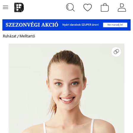
Ruházat
/
Melltartó