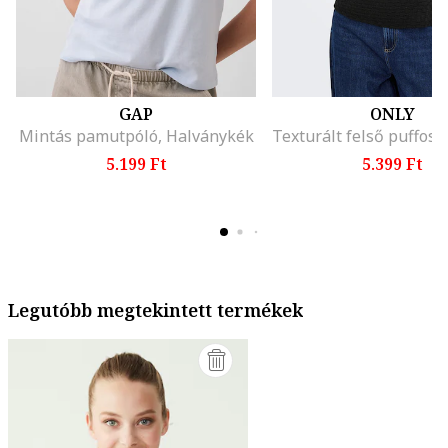
GAP
ONLY
Mintás pamutpóló, Halványkék
5.199 Ft
5.399 Ft
Legutóbb megtekintett termékek