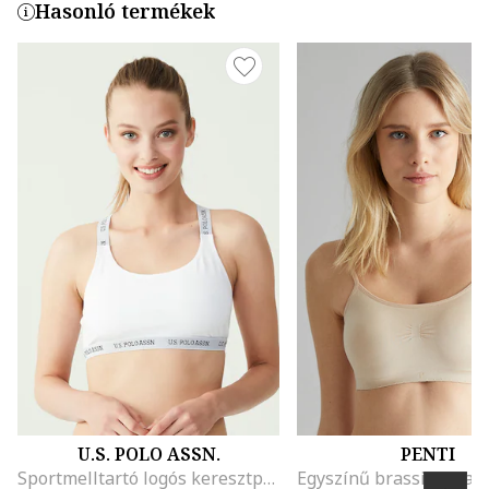
Hasonló termékek
U.S. POLO ASSN.
PENTI
Sportmelltartó logós keresztpántokkal, Fehér