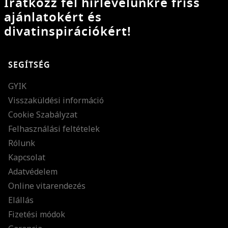
Iratkozz fel hírlevelünkre friss
ajánlatokért és
divatinspirációkért!
SEGÍTSÉG
GYIK
Visszaküldési információ
Cookie Szabályzat
Felhasználási feltételek
Rólunk
Kapcsolat
Adatvédelem
Online vitarendezés
Elállás
Fizetési módok