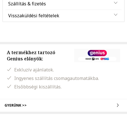
Szállítás & fizetés
Visszaküldési feltételek
A termékhez tartozó
Genius előnyök:
Exkluzív ajánlatok.
Ingyenes szállítás csomagautomatákba.
Elsőbbségi kiszállítás.
GYERÜNK >>