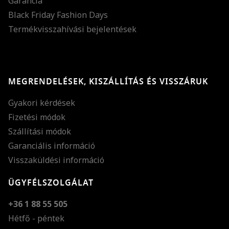
Garancia
Black Friday Fashion Days
Termékvisszahívási bejelentések
MEGRENDELÉSEK, KISZÁLLÍTÁS ÉS VISSZÁRUK
Gyakori kérdések
Fizetési módok
Szállítási módok
Garanciális információ
Visszaküldési információ
ÜGYFÉLSZOLGÁLAT
+36 1 88 55 505
Hétfő - péntek