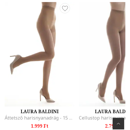
LAURA BALDINI
LAURA BALDIN
Áttetsző harisnyanadrág - 15 DEN, Barna
1.999 Ft
2.799 Ft