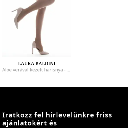
LAURA BALDINI
Aloe verával kezelt harisnya - 15 DEN, Barna
Iratkozz fel hírlevelünkre friss
ajánlatokért és