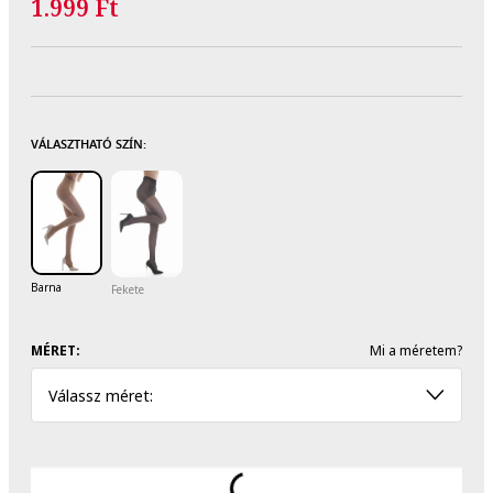
1.999 Ft
VÁLASZTHATÓ SZÍN:
Barna
Fekete
MÉRET:
Mi a méretem?
Válassz méret: