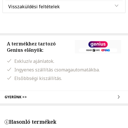
Visszaküldési feltételek
A termékhez tartozó
Genius előnyök:
Exkluzív ajánlatok.
Ingyenes szállítás csomagautomatákba.
Elsőbbségi kiszállítás.
GYERÜNK >>
Hasonló termékek