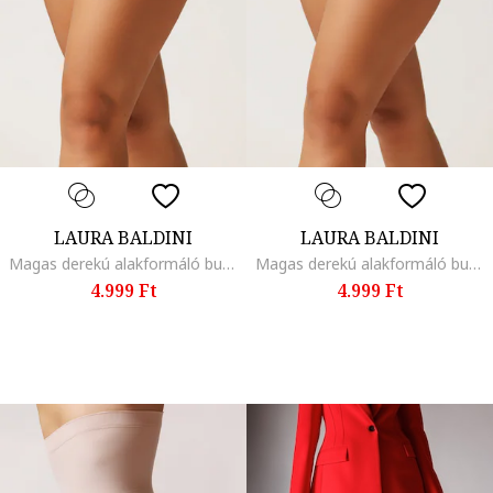
LAURA BALDINI
LAURA BALDINI
Magas derekú alakformáló bugyi, Fekete
Magas derekú alakformáló bugyi, Világosbézs
4.999 Ft
4.999 Ft