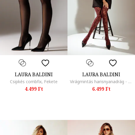
LAURA BALDINI
LAURA BALDINI
Csipkés combfix, Fekete
Virágmintás harisnyanadrág - 20 DEN, Bordó
4.499 Ft
6.499 Ft