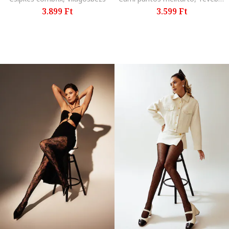
3.899 Ft
3.599 Ft