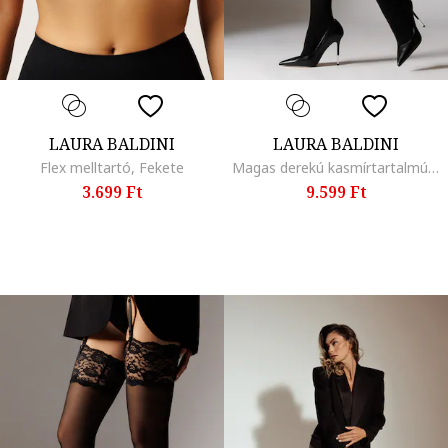
LAURA BALDINI
LAURA BALDINI
Flex melltartó, Fekete
Magas derekú kasmírtartalmú harisnya - 100 DEN, Fekete
3.699 Ft
9.599 Ft