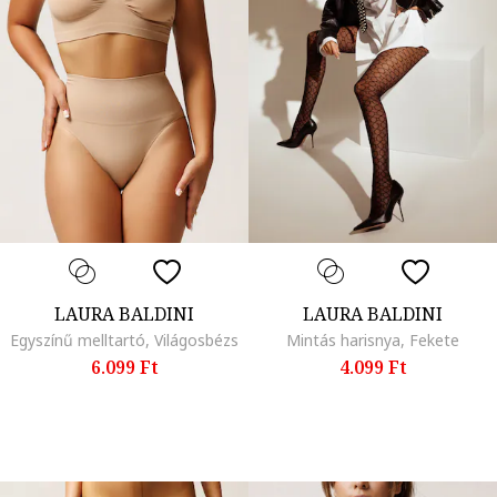
LAURA BALDINI
LAURA BALDINI
Egyszínű melltartó, Világosbézs
Mintás harisnya, Fekete
6.099 Ft
4.099 Ft