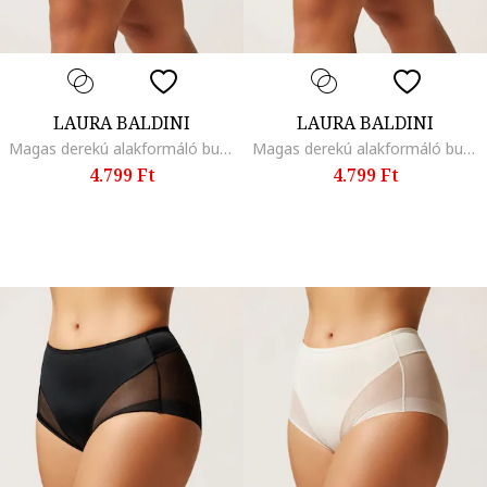
LAURA BALDINI
LAURA BALDINI
Magas derekú alakformáló bugyi, Világosbézs
Magas derekú alakformáló bugyi, Fekete
4.799 Ft
4.799 Ft