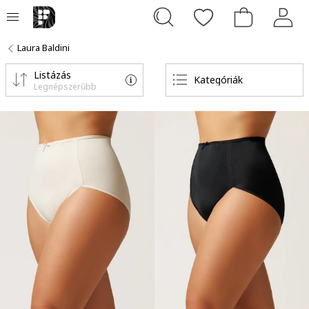
Laura Baldini
Listázás
Kategóriák
Legnépszerűbb