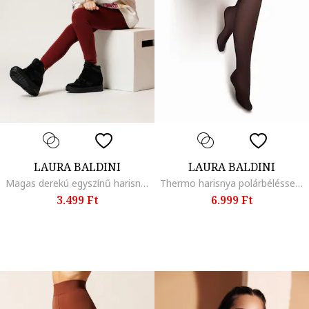
LAURA BALDINI
LAURA BALDINI
Magas derekú egyszínű harisnyanadrág, Bordó
Thermo harisnya polárbéléssel, Fekete
3.499 Ft
6.999 Ft