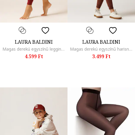
LAURA BALDINI
LAURA BALDINI
Magas derekú egyszínű leggings, Bordó
Magas derekú egyszínű harisnyanadrág, Fahéjbarna
4.599 Ft
3.499 Ft