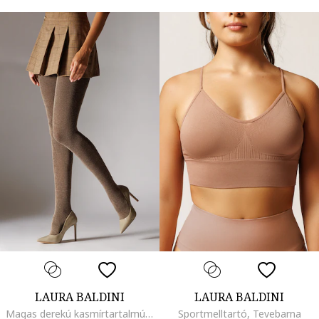
LAURA BALDINI
LAURA BALDINI
Magas derekú kasmírtartalmú harisnya - 100 DEN, Melange világosbarna
Sportmelltartó, Tevebarna