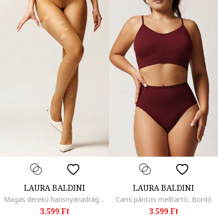
LAURA BALDINI
LAURA BALDINI
Magas derekú harisnyanadrág - 20 DEN, Bézs
Cami pántos melltartó, Bordó
3.599 Ft
3.599 Ft