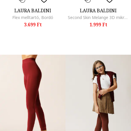
LAURA BALDINI
LAURA BALDINI
Flex melltartó, Bordó
Second Skin Melange 3D mikroszálas harisnyanadrág - 50 DEN, Szürke
3.699 Ft
1.999 Ft