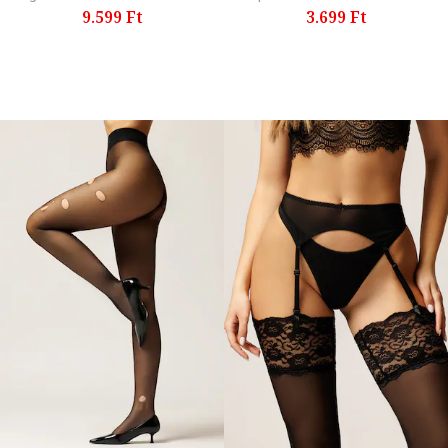
9.599 Ft
3.699 Ft