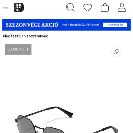
Kiegészítő
/
Napszemüveg
ELFOGYOTT