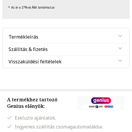
Az ár a 27%-os Áfát tartalmazza
Termékleírás
Szállítás & fizetés
Visszaküldési feltételek
A termékhez tartozó
Genius előnyök:
Exkluzív ajánlatok.
Ingyenes szállítás csomagautomatákba.