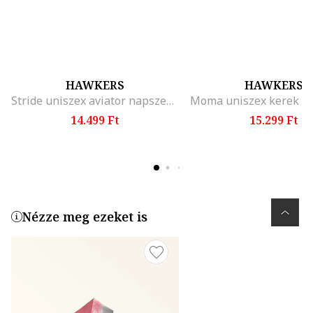
HAWKERS
HAWKERS
Stride uniszex aviator napszemüveg, Fekete,
14.499 Ft
15.299 Ft
Nézze meg ezeket is