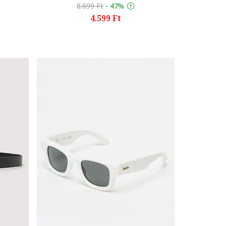
8.699 Ft
-
47%
4.599 Ft