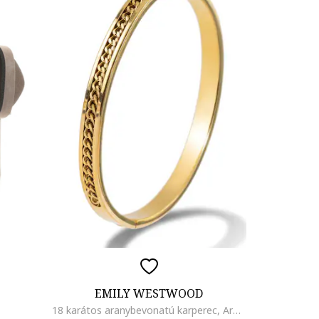
EMILY WESTWOOD
18 karátos aranybevonatú karperec, Aranyszín