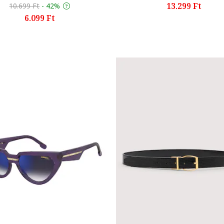
13.299 Ft
10.699 Ft
-
42%
6.099 Ft