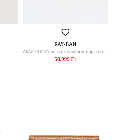
RAY-BAN
A$AP ROCKY uniszex wayfarer napszemüveg, Fehér
50.999 Ft