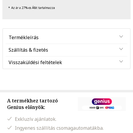
Az ár a 27%-os Áfát tartalmazza
Termékleírás
Szállítás & fizetés
Visszaküldési feltételek
A termékhez tartozó
Genius előnyök:
Exkluzív ajánlatok.
Ingyenes szállítás csomagautomatákba.