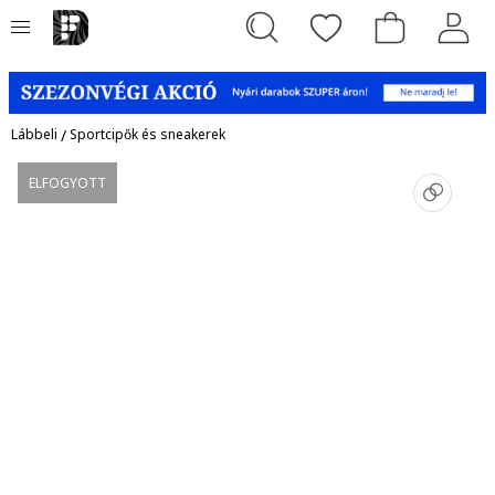
Lábbeli
/
Sportcipők és sneakerek
ELFOGYOTT