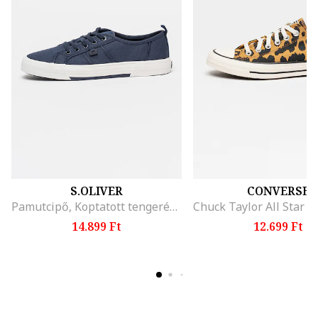
S.OLIVER
CONVERSE
Pamutcipő, Koptatott tengerészkék
14.899 Ft
12.699 Ft