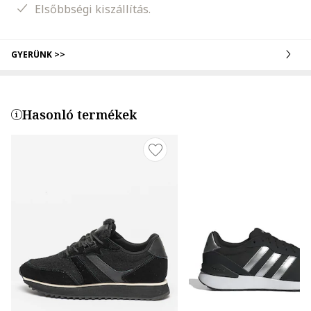
Elsőbbségi kiszállítás.
GYERÜNK >>
Hasonló termékek