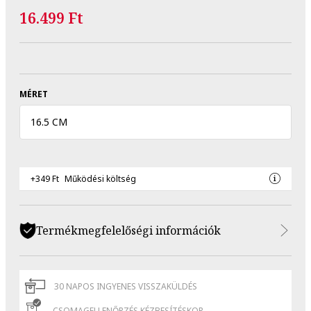
16.499 Ft
MÉRET
16.5 CM
+349 Ft
Működési költség
Termékmegfelelőségi információk
30 NAPOS INGYENES VISSZAKÜLDÉS
CSOMAGELLENŐRZÉS KÉZBESÍTÉSKOR