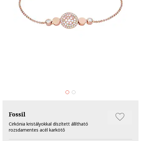
Fossil
Cirkónia kristályokkal díszített állítható
rozsdamentes acél karkötő