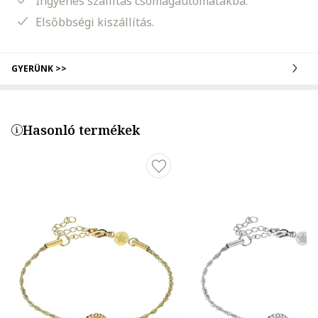
Ingyenes szállítás csomagautomatákba.
Elsőbbségi kiszállítás.
GYERÜNK >>
Hasonló termékek