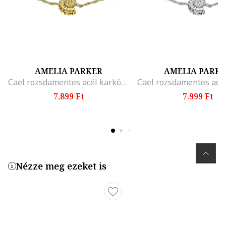
AMELIA PARKER
AMELIA PARK
Cael rozsdamentes acél karkötő charmmal, Aranyszín
7.899 Ft
7.999 Ft
Nézze meg ezeket is