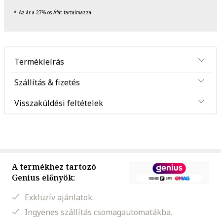
Az ár a 27%-os Áfát tartalmazza
Termékleírás
Szállítás & fizetés
Visszaküldési feltételek
A termékhez tartozó
Genius előnyök:
Exkluzív ajánlatok.
Ingyenes szállítás csomagautomatákba.