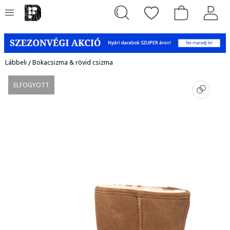
Lábbeli
/
Bokacsizma & rövid csizma
ELFOGYOTT