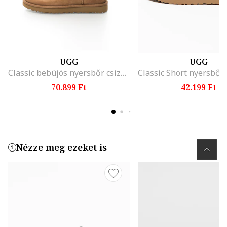
UGG
UGG
Classic bebújós nyersbőr csizma
70.899 Ft
42.199 Ft
Nézze meg ezeket is