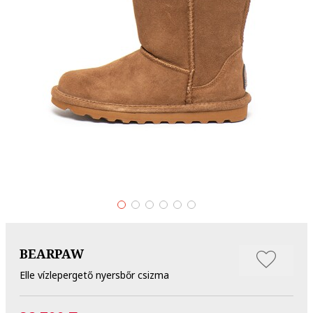
BEARPAW
Elle vízlepergető nyersbőr csizma