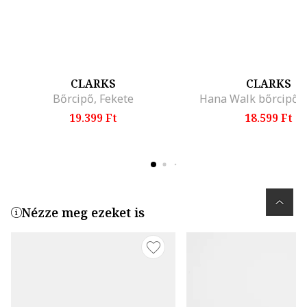
CLARKS
CLARKS
Bőrcipő, Fekete
Hana Walk bőrcipő, 
19.399 Ft
18.599 Ft
Nézze meg ezeket is