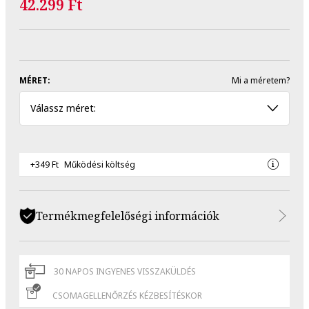
42.299 Ft
MÉRET:
Mi a méretem?
Válassz méret:
+349 Ft
Működési költség
Termékmegfelelőségi információk
30 NAPOS INGYENES VISSZAKÜLDÉS
CSOMAGELLENŐRZÉS KÉZBESÍTÉSKOR