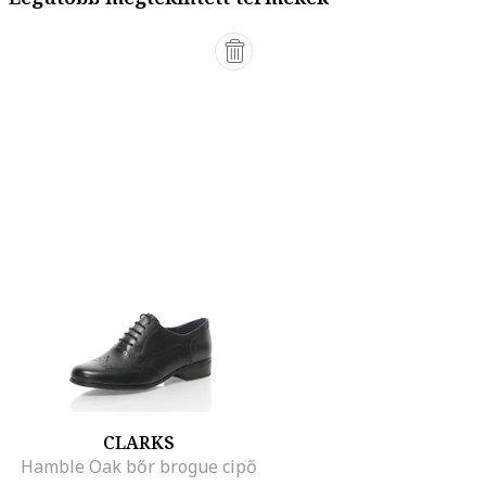
CLARKS
Hamble Oak bőr brogue cipő