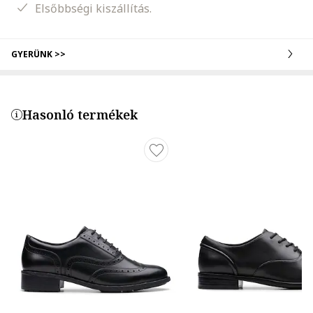
Elsőbbségi kiszállítás.
GYERÜNK >>
Hasonló termékek