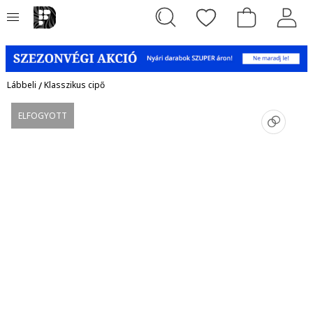
Lábbeli
/
Klasszikus cipő
ELFOGYOTT