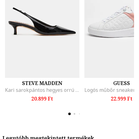
STEVE MADDEN
GUESS
Kari sarokpántos hegyes orrú cipő, Fekete
20.899 Ft
22.999 Ft
Legutóbb megtekintett termékek