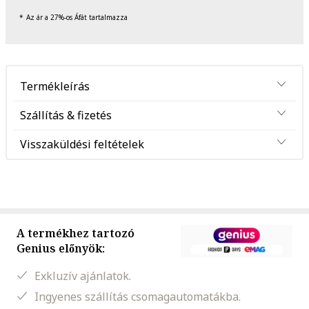
Az ár a 27%-os Áfát tartalmazza
Termékleírás
Szállítás & fizetés
Visszaküldési feltételek
A termékhez tartozó
Genius előnyök:
Exkluzív ajánlatok.
Ingyenes szállítás csomagautomatákba.