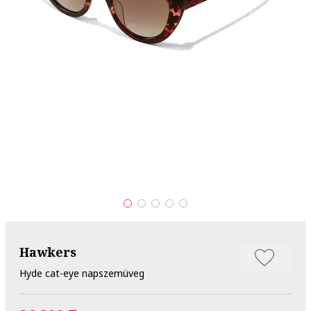
Hawkers
Hyde cat-eye napszemüveg