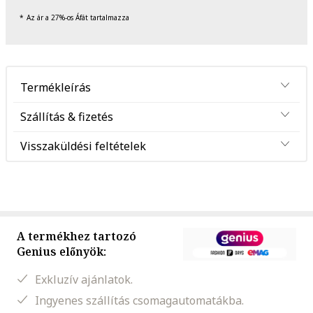
Az ár a 27%-os Áfát tartalmazza
Termékleírás
Szállítás & fizetés
Visszaküldési feltételek
A termékhez tartozó
Genius előnyök:
Exkluzív ajánlatok.
Ingyenes szállítás csomagautomatákba.