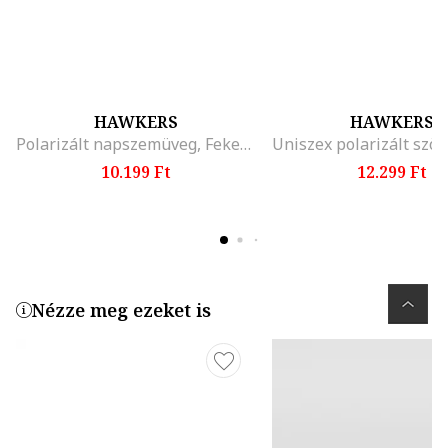
HAWKERS
HAWKERS
Polarizált napszemüveg, Fekete/Barna
10.199 Ft
12.299 Ft
Nézze meg ezeket is