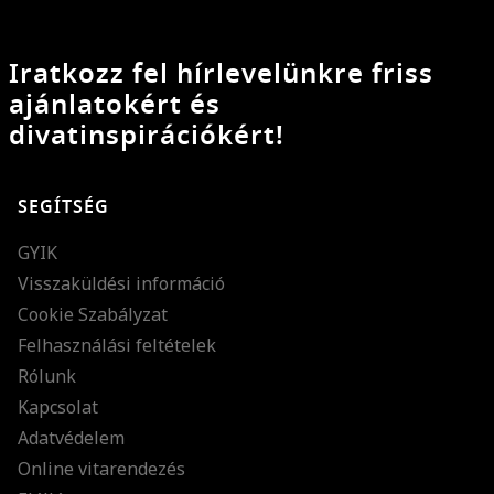
Iratkozz fel hírlevelünkre friss
ajánlatokért és
divatinspirációkért!
SEGÍTSÉG
GYIK
Visszaküldési információ
Cookie Szabályzat
Felhasználási feltételek
Rólunk
Kapcsolat
Adatvédelem
Online vitarendezés