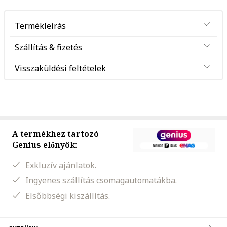
Termékleírás
Szállítás & fizetés
Visszaküldési feltételek
A termékhez tartozó
Genius előnyök:
Exkluzív ajánlatok.
Ingyenes szállítás csomagautomatákba.
Elsőbbségi kiszállítás.