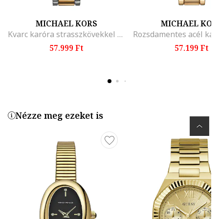
MICHAEL KORS
MICHAEL KOR
Kvarc karóra strasszkövekkel díszítve, Ezüstszín/Aranyszín
57.999 Ft
57.199 Ft
Nézze meg ezeket is