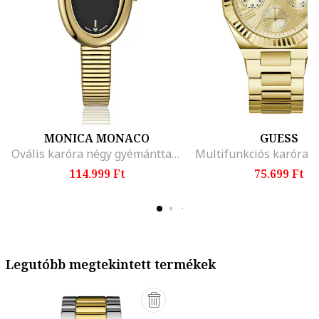
MONICA MONACO
GUESS
Ovális karóra négy gyémánttal, Aranyszín
Multifunkciós karóra f
114.999 Ft
75.699 Ft
Legutóbb megtekintett termékek