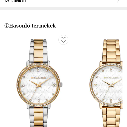
GYERÜNK >>
Hasonló termékek