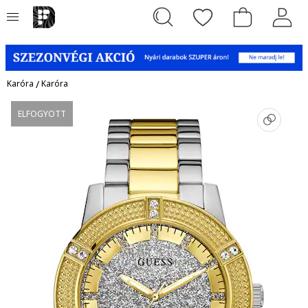
Karóra
/
Karóra
ELFOGYOTT