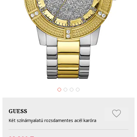
GUESS
Két színárnyalatú rozsdamentes acél karóra