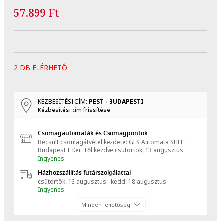
57.899 Ft
2 DB ELÉRHETŐ
KÉZBESÍTÉSI CÍM:
PEST - BUDAPESTI
Kézbesítési cím frissítése
Csomagautomaták és Csomagpontok
Becsült csomagátvétel kezdete: GLS Automata SHELL
Budapest I. Ker.
Től kezdve
csütörtök, 13 augusztus
Ingyenes
Házhozszállítás futárszolgálattal
csütörtök, 13 augusztus - kedd, 18 augusztus
Ingyenes
Minden lehetőség