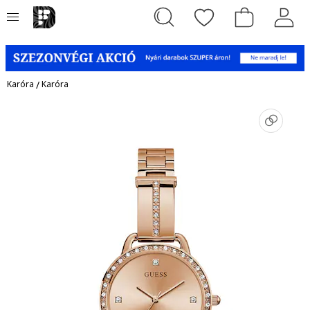
Karóra
/
Karóra