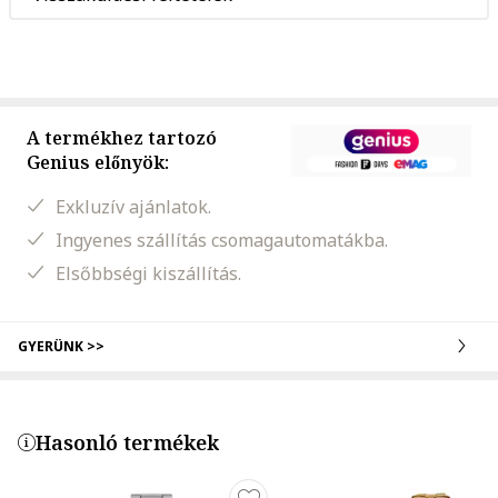
A termékhez tartozó
Genius előnyök:
Exkluzív ajánlatok.
Ingyenes szállítás csomagautomatákba.
Elsőbbségi kiszállítás.
GYERÜNK >>
Hasonló termékek