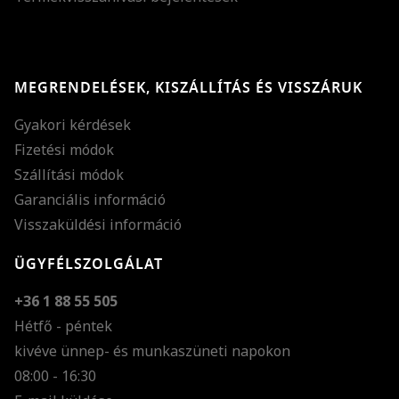
MEGRENDELÉSEK, KISZÁLLÍTÁS ÉS VISSZÁRUK
Gyakori kérdések
Fizetési módok
Szállítási módok
Garanciális információ
Visszaküldési információ
ÜGYFÉLSZOLGÁLAT
+36 1 88 55 505
Hétfő - péntek
kivéve ünnep- és munkaszüneti napokon
Szöveg méretének n
08:00 - 16:30