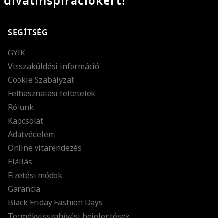
divatinspirációkért!
SEGÍTSÉG
GYIK
Visszaküldési információ
Cookie Szabályzat
Felhasználási feltételek
Rólunk
Kapcsolat
Adatvédelem
Online vitarendezés
Elállás
Fizetési módok
Garancia
Black Friday Fashion Days
Termékvisszahívási bejelentések