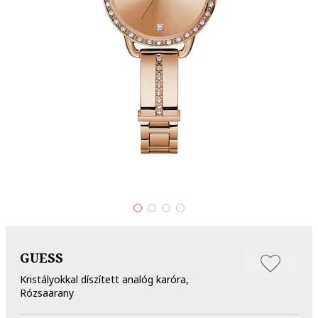
GUESS
Kristályokkal díszített analóg karóra,
Rózsaarany