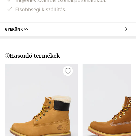
Ingyenes szállítás csomagautomatákba.
Elsőbbségi kiszállítás.
GYERÜNK >>
Hasonló termékek