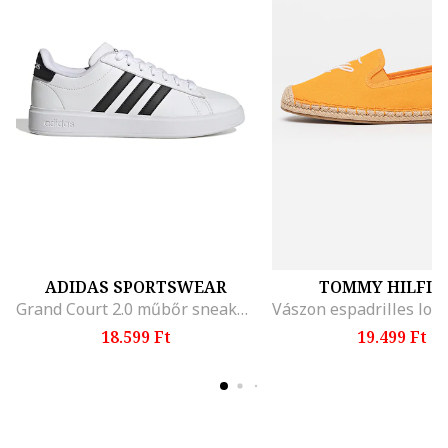
ADIDAS SPORTSWEAR
TOMMY HILFIG
Grand Court 2.0 műbőr sneaker, Fehér/Fekete
18.599 Ft
19.499 Ft