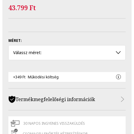
43.799 Ft
MÉRET:
Válassz méret:
+349 Ft
Működési költség
Termékmegfelelőségi információk
30 NAPOS INGYENES VISSZAKÜLDÉS
CSOMAGELLENŐRZÉS KÉZBESÍTÉSKOR