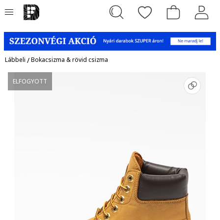
Lábbeli
/
Bokacsizma & rövid csizma
ELFOGYOTT