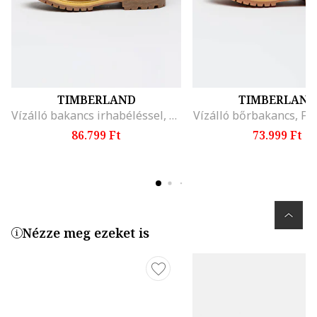
TIMBERLAND
TIMBERLAND
Vízálló bakancs irhabéléssel, Karamellbarna
Vízálló bőrbakancs, Fa
86.799 Ft
73.999 Ft
Nézze meg ezeket is