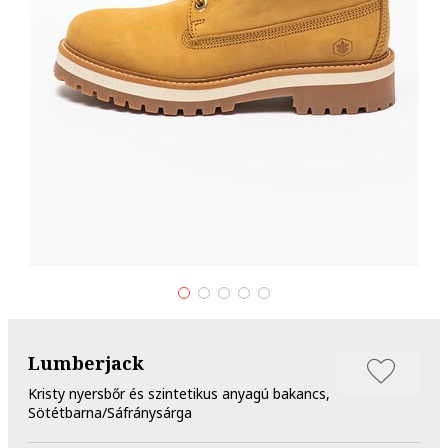
Lumberjack
Kristy nyersbőr és szintetikus anyagú bakancs,
Sötétbarna/Sáfránysárga