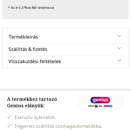
Az ár a 27%-os Áfát tartalmazza
Termékleírás
Szállítás & fizetés
Visszaküldési feltételek
A termékhez tartozó
Genius előnyök:
Exkluzív ajánlatok.
Ingyenes szállítás csomagautomatákba.