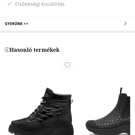
Elsőbbségi kiszállítás.
GYERÜNK >>
Hasonló termékek