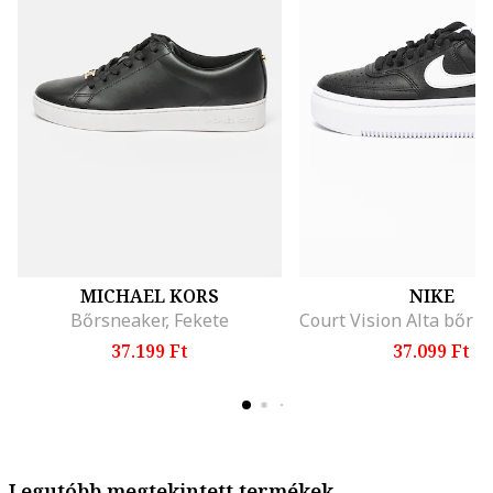
MICHAEL KORS
NIKE
Bőrsneaker, Fekete
37.199 Ft
37.099 Ft
Legutóbb megtekintett termékek