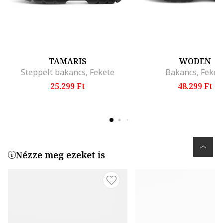
TAMARIS
WODEN
Steppelt bakancs, Fekete
Bakancs, Feket
25.299 Ft
48.299 Ft
Nézze meg ezeket is