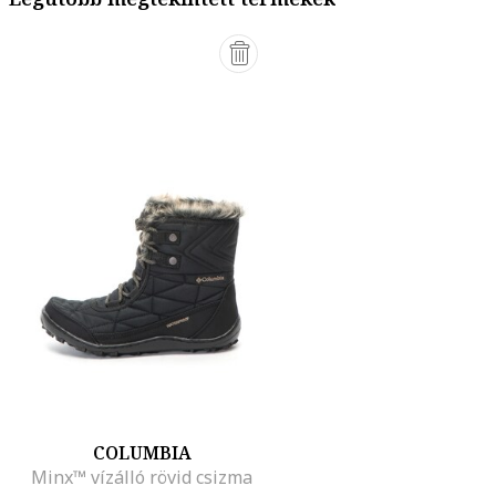
COLUMBIA
Minx™ vízálló rövid csizma