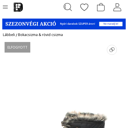
Lábbeli
/
Bokacsizma & rövid csizma
ELFOGYOTT