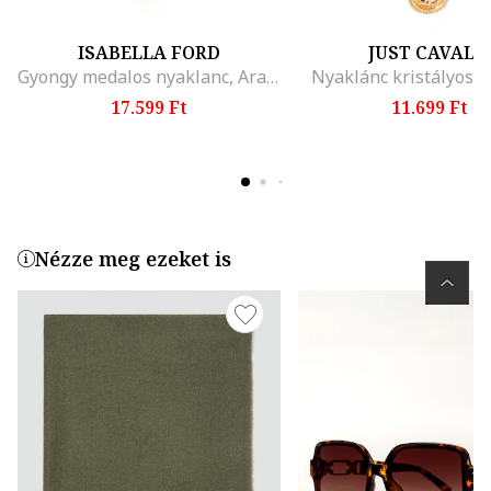
ISABELLA FORD
JUST CAVALL
Gyongy medalos nyaklanc, Arany, Aranyszín
Nyaklánc kristályos m
17.599 Ft
11.699 Ft
Nézze meg ezeket is