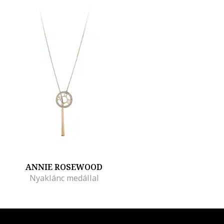
ANNIE ROSEWOOD
Nyaklánc medállal