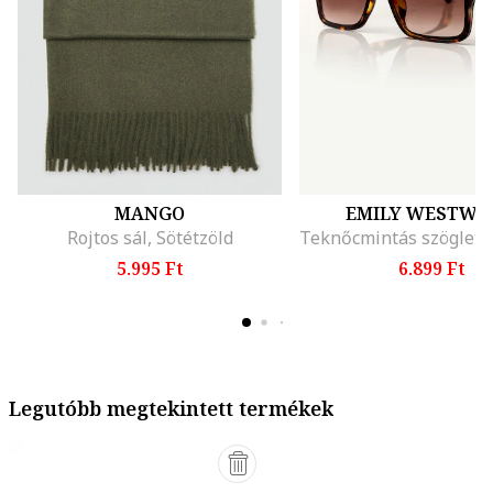
MANGO
EMILY WESTWO
Rojtos sál, Sötétzöld
5.995 Ft
6.899 Ft
Legutóbb megtekintett termékek