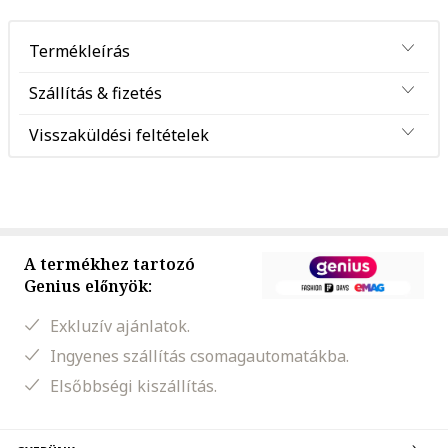
Termékleírás
Szállítás & fizetés
Visszaküldési feltételek
A termékhez tartozó
Genius előnyök:
Exkluzív ajánlatok.
Ingyenes szállítás csomagautomatákba.
Elsőbbségi kiszállítás.