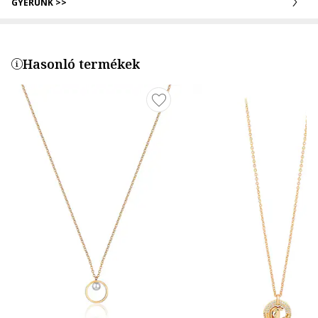
GYERÜNK >>
Hasonló termékek