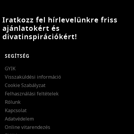
Iratkozz fel hírlevelünkre friss
ajánlatokért és
divatinspirációkért!
SEGÍTSÉG
GYIK
Visszaküldési információ
Cookie Szabályzat
Felhasználási feltételek
Rólunk
Kapcsolat
Adatvédelem
Online vitarendezés