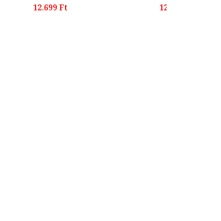
12.699 Ft
12.999 Ft