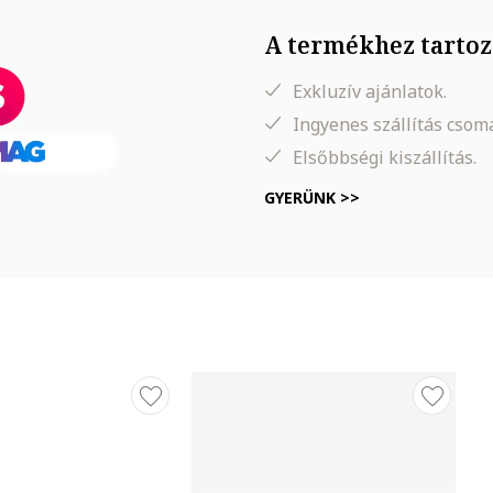
A termékhez tartoz
Exkluzív ajánlatok.
Ingyenes szállítás cso
Elsőbbségi kiszállítás.
GYERÜNK >>