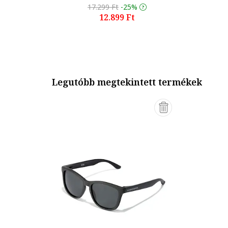
17.299 Ft
-25%
12.899 Ft
Legutóbb megtekintett termékek