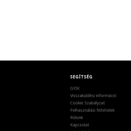
SEGÍTSÉG
GYIK
Visszaküldési információ
Cookie Szabályzat
Felhasználási feltételek
Rólunk
Kapcsolat