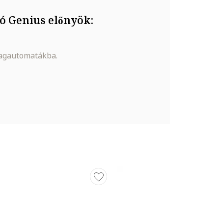
ó Genius előnyök:
magautomatákba.