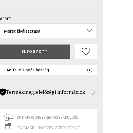
MÉRET
Méret kiválasztása
ELFOGYOTT
+349 Ft
Működési költség
Termékmegfelelőségi információk
30 NAPOS INGYENES VISSZAKÜLDÉS
CSOMAGELLENŐRZÉS KÉZBESÍTÉSKOR