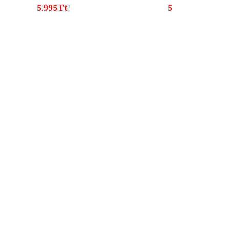
5.995 Ft
5.899 Ft