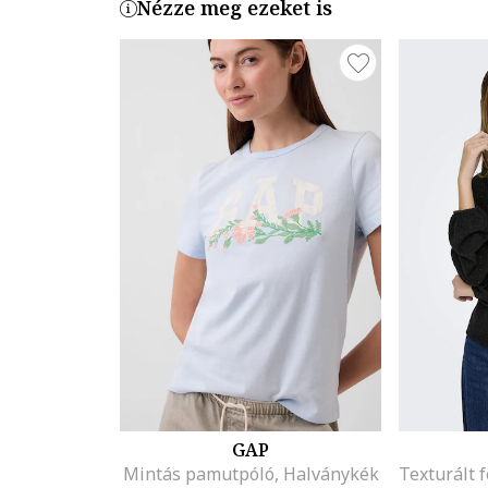
Nézze meg ezeket is
GAP
Mintás pamutpóló, Halványkék