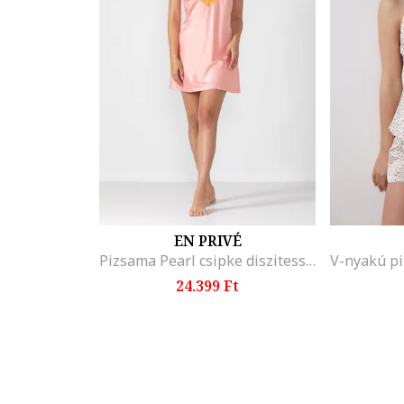
EN PRIVÉ
Pizsama Pearl csipke diszitessel, En Prive
24.399 Ft