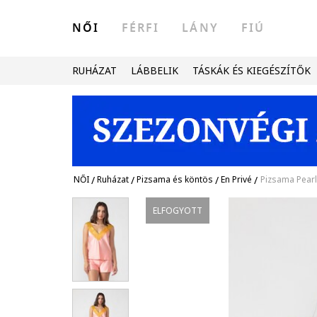
NŐI
FÉRFI
LÁNY
FIÚ
RUHÁZAT
LÁBBELIK
TÁSKÁK ÉS KIEGÉSZÍTŐK
NŐI
/
Ruházat
/
Pizsama és köntös
/
En Privé
/
Pizsama Pearl 
ELFOGYOTT