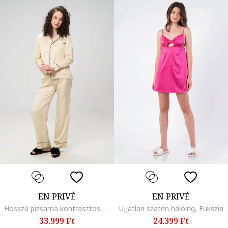
EN PRIVÉ
EN PRIVÉ
Hosszú pizsama kontrasztos tűzésekkel, Krémszín
Ujjatlan szatén hálóing, Fukszia
33.999 Ft
24.399 Ft