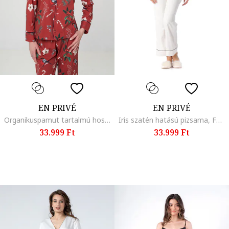
EN PRIVÉ
EN PRIVÉ
Organikuspamut tartalmú hosszú pizsama, Piros
Iris szatén hatású pizsama, Fehér
33.999 Ft
33.999 Ft