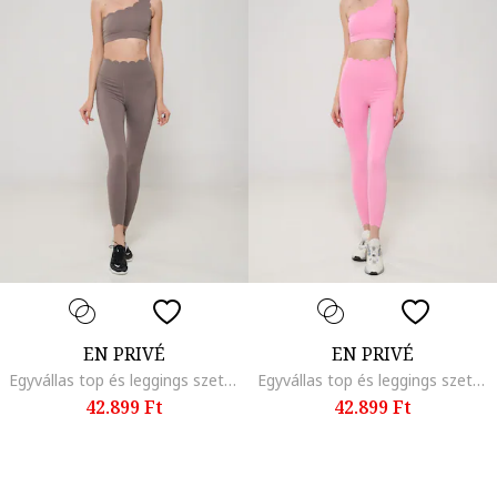
EN PRIVÉ
EN PRIVÉ
Egyvállas top és leggings szett, Tópbarna
Egyvállas top és leggings szett, Pasztellrózsaszín
42.899 Ft
42.899 Ft