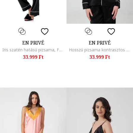
EN PRIVÉ
EN PRIVÉ
Iris szatén hatású pizsama, Fekete
Hosszú pizsama kontrasztos tűzésekkel, Fekete
33.999 Ft
33.999 Ft