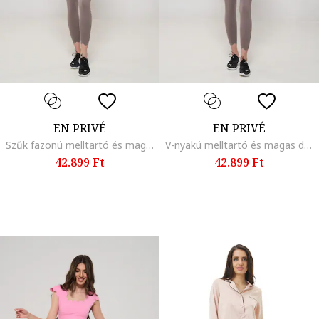
EN PRIVÉ
EN PRIVÉ
Szűk fazonú melltartó és magas derekú leggings szett, Tópbarna
V-nyakú melltartó és magas derekú leggings szett, Tópbarna
42.899 Ft
42.899 Ft