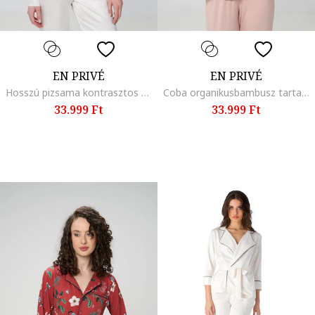
EN PRIVÉ
EN PRIVÉ
Hosszú pizsama kontrasztos tűzésekkel, Fekete/Fehér
Coba organikusbambusz tartalmú pizsama, Halvány rózsaszín
33.999 Ft
33.999 Ft