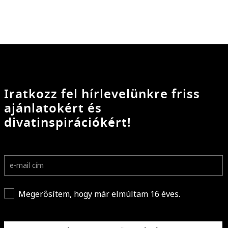
Iratkozz fel hírlevelünkre friss
ajánlatokért és
divatinspirációkért!
Megerősítem, hogy már elmúltam 16 éves.