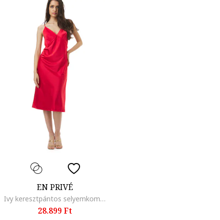
EN PRIVÉ
Ivy keresztpántos selyemkombiné, Piros
28.899 Ft