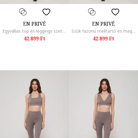
EN PRIVÉ
EN PRIVÉ
Egyvállas top és leggings szett, Fekete
Szűk fazonú melltartó és magas derekú leggings szett, Fekete
42.899 Ft
42.899 Ft