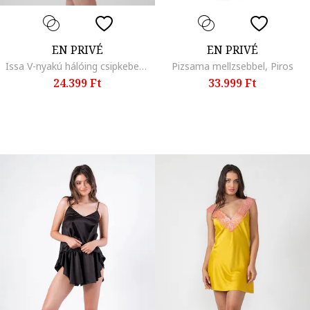
EN PRIVÉ
EN PRIVÉ
Issa V-nyakú hálóing csipkebetétekkel, Púderrózsaszín
Pizsama mellzsebbel, Piros
24.399 Ft
33.999 Ft