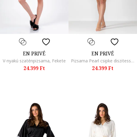
EN PRIVÉ
EN PRIVÉ
V-nyakú szaténpizsama, Fekete
Pizsama Pearl csipke diszitessel, En Prive
24.399 Ft
24.399 Ft