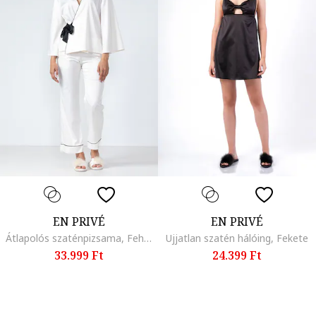
EN PRIVÉ
EN PRIVÉ
Átlapolós szaténpizsama, Fehér
Ujjatlan szatén hálóing, Fekete
33.999 Ft
24.399 Ft