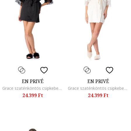
EN PRIVÉ
EN PRIVÉ
Grace szaténköntös csipkebetétekkel, Fekete
Grace szaténköntös csipkebetétekkel, Fehér
24.399 Ft
24.399 Ft