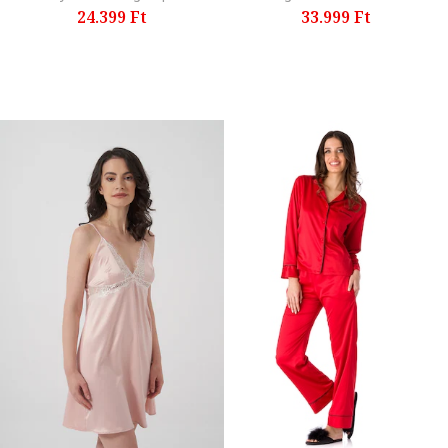
24.399 Ft
33.999 Ft