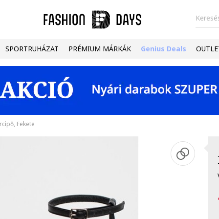
Keresés
SPORTRUHÁZAT
PRÉMIUM MÁRKÁK
Genius Deals
OUTLE
rcipő, Fekete