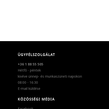
ÜGYFÉLSZOLGÁLAT
+36 1 88 55 505
Hétfő - péntek
kivéve ünnep- és munkaszüneti napokon
08:00 - 16:30
E-mail küldése
KÖZÖSSÉGI MÉDIA
Facebook