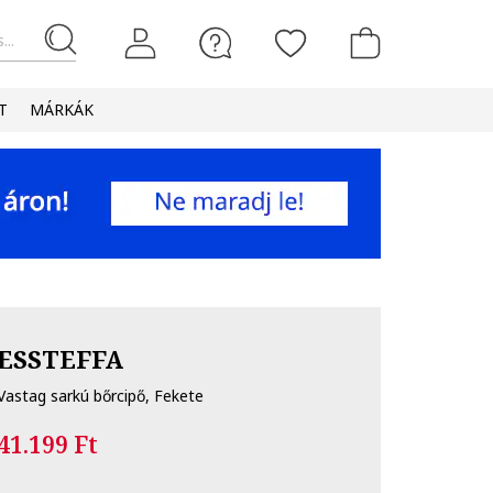
...
T
MÁRKÁK
ESSTEFFA
Vastag sarkú bőrcipő, Fekete
41.199 Ft