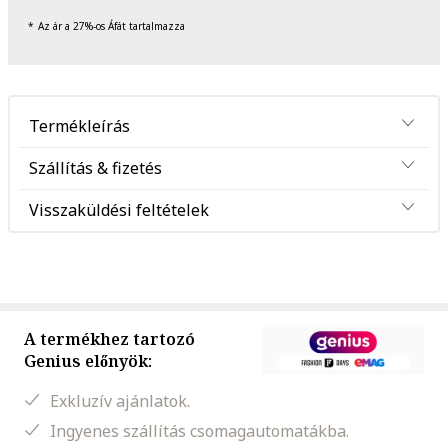
Az ár a 27%-os Áfát tartalmazza
Termékleírás
Szállítás & fizetés
Visszaküldési feltételek
A termékhez tartozó
Genius előnyök:
Exkluzív ajánlatok.
Ingyenes szállítás csomagautomatákba.