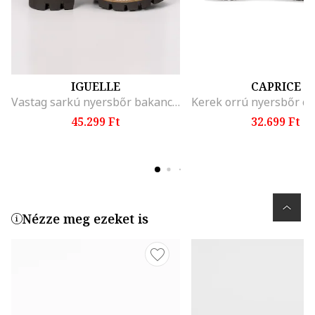
IGUELLE
CAPRICE
Vastag sarkú nyersbőr bakancs, Bézs
45.299 Ft
32.699 Ft
Nézze meg ezeket is