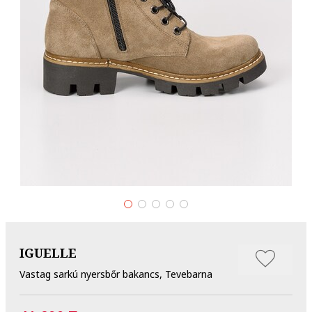
IGUELLE
Vastag sarkú nyersbőr bakancs, Tevebarna