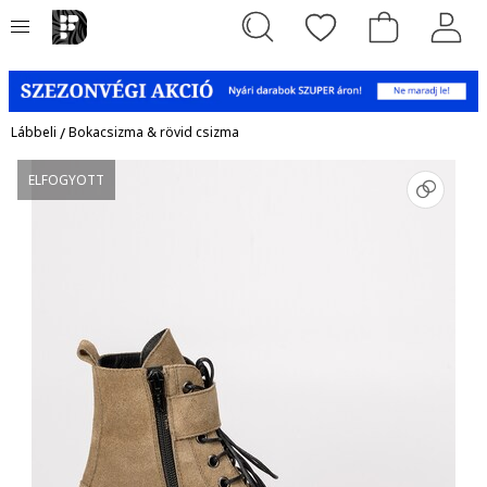
Lábbeli
/
Bokacsizma & rövid csizma
ELFOGYOTT