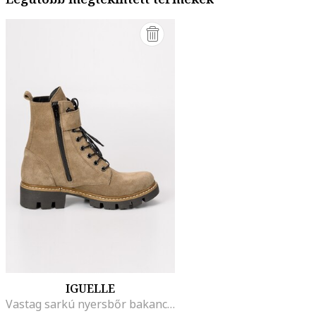
IGUELLE
Vastag sarkú nyersbőr bakancs, Tevebarna